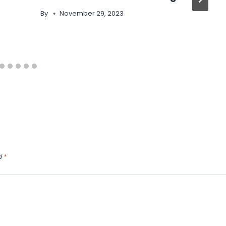
By
November 29, 2023
d
*