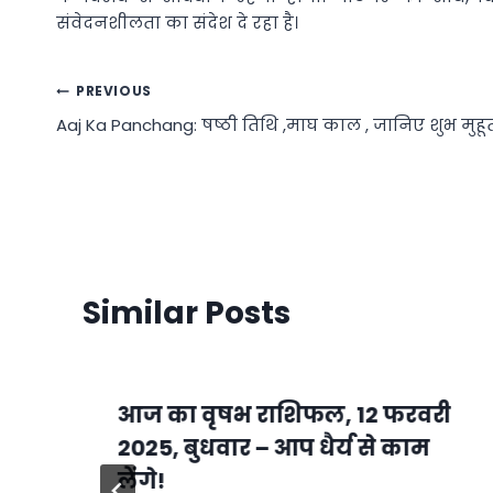
संवेदनशीलता का संदेश दे रहा है।
Post
PREVIOUS
Aaj Ka Panchang: षष्ठी तिथि ,माघ काल , जानिए शुभ मुहूर्
navigation
Similar Posts
आज का वृषभ राशिफल, 12 फरवरी
2025, बुधवार – आप धैर्य से काम
लेंगे!