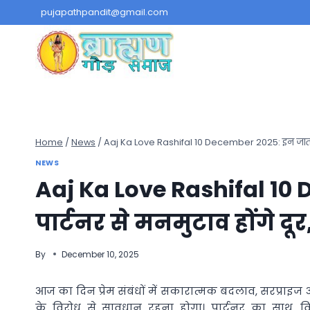
Skip
pujapathpandit@gmail.com
to
content
Home
/
News
/
Aaj Ka Love Rashifal 10 December 2025: इन जातकों के 
NEWS
Aaj Ka Love Rashifal 10
पार्टनर से मनमुटाव होंगे दूर
By
December 10, 2025
आज का दिन प्रेम संबंधों में सकारात्मक बदलाव, सरप्रा
के विरोध से सावधान रहना होगा। पार्टनर का साथ, वि