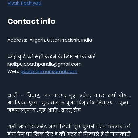
Vivah Padhyati
Contact info
Address: Aligarh, Uttar Pradesh, India
कोई त्रुटि को सही करने के लिए संपर्क करें
Mail:pujapathpandit@gmail.com
Web:
gaurbrahmansamaj.com
शादी - विवाह, नामकरण, गृह प्रवेश, काल सर्प दोष ,
मार्कण्डेय पूजा , गुरु चांडाल पूजा, पितृ दोष निवारण - पूजा ,
महाम्रत्युन्जय , गृह शांति , वास्तु दोष
सभी तथ्य इंटरनेट तथा लिखी हुए पुराने ग्रन्थ किताब जो
होम पेज पैर लिंक दिए है की मदद से निकाले है से जानकारी