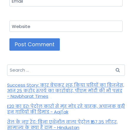
Email
Website
Search
for:
Success Story: कार बेचकर शुरू किया घड़ियों का बिजनेस,
आज 25 करोड़ रुपये का कारोबार, पीएम मोदी की भी पसंद
- Navbharat Times
E20 का डर! पेट्रोल कारों से मुंह मोड़ रहे ग्राहक, अचानक बढ़ी
इन गाड़ियों की डिमांड - AajTak
तेल के नए रेट: बिना एथेनॉल वाला पेट्रोल ₹167.35 लीटर,
सामान्य के क्या हैं दाम - Hindustan