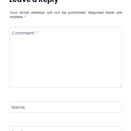
Your email address will not be published.
Required fields are
marked
*
Comment
*
Name