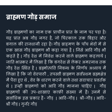
ब्राह्मण गौड़ समाज
गौड़ ब्राह्मणों का नाम एक प्राचीन प्रांत के नाम पर पड़ा है।
यह प्रांत अब गौड़ नगर है, जो चिरकाल तक बिहार और
बंगाल की राजधानी रहा है। गौड़ ब्राहमण के पाँच भेदों में से
एक खास गौड़ ब्राह्मण भी कहा गया है | जिसे आदि गौड़ भी
कहते हैं | गौड़ देश में निवेश करने वाले ब्राह्मण कहलाये |
जाति भास्कर मैं लिखा है कि बंगदेश से लेकर अमरनाथ तक
गौड़ देश स्थित है | ब्रह्मोत्पत्ति निबन्ध के निर्णय अध्याय मैं
लिखा है कि जो वेदपाठी , तपस्वी ब्राह्मण सर्वप्रथम ब्रह्मक्षेत्र
मैं पैदा हुए थे , वेद के धारण करने वाले तथा सदाचार प्रवर्तक
थे | इन्ही ब्राह्मणो को आदि गौड़ मानना चाहिए | गौड़
ब्राह्मणों की उप-शाखाएं काफ़ी संख्या में हैं। उनमें से
सर्वाधिक इस प्रकार हैं- गौड़ | आदि-गौड़ | श्री-गौड़ | आदि-
श्री गौड़ | गुर्जर गौड़