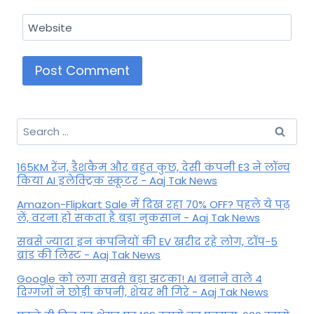
Website
Search
for:
165KM रेंज, डैशकैम और बहुत कुछ, देसी कंपनी E3 ने लॉन्च
किया AI इलेक्ट्रिक स्कूटर - Aaj Tak News
Amazon-Flipkart Sale में दिख रहा 70% OFF? पहले ये पढ़
लें, वरना हो सकता है बड़ा नुकसान - Aaj Tak News
सबसे ज्यादा इन कंपनियों की EV खरीद रहे लोग, टॉप-5
ब्रांड की लिस्ट - Aaj Tak News
Google को लगा सबसे बड़ा झटका! AI बनाने वाले 4
दिग्गजों ने छोड़ी कंपनी, शेयर भी गिरे - Aaj Tak News