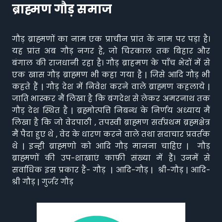
ब्राह्मण गौड़ समाज
गौड़ ब्राह्मणों का नाम एक प्राचीन प्रांत के नाम पर पड़ा है।
यह प्रांत अब गौड़ नगर है, जो चिरकाल तक बिहार और
बंगाल की राजधानी रहा है। गौड़ ब्राहमण के पाँच भेदों में से
एक खास गौड़ ब्राह्मण भी कहा गया है | जिसे आदि गौड़ भी
कहते हैं | गौड़ देश में निवेश करने वाले ब्राह्मण कहलाये |
जाति भास्कर मैं लिखा है कि बंगदेश से लेकर अमरनाथ तक
गौड़ देश स्थित है | ब्रह्मोत्पत्ति निबन्ध के निर्णय अध्याय मैं
लिखा है कि जो वेदपाठी , तपस्वी ब्राह्मण सर्वप्रथम ब्रह्मक्षेत्र
मैं पैदा हुए थे , वेद के धारण करने वाले तथा सदाचार प्रवर्तक
थे | इन्ही ब्राह्मणो को आदि गौड़ मानना चाहिए | गौड़
ब्राह्मणों की उप-शाखाएं काफ़ी संख्या में हैं। उनमें से
सर्वाधिक इस प्रकार हैं- गौड़ | आदि-गौड़ | श्री-गौड़ | आदि-
श्री गौड़ | गुर्जर गौड़