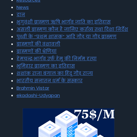
News
दान
भृगुवंशी ब्राह्मण ऋषि भार्गव जाति का इतिहास
असली ब्राह्मण कौन है जानिए कर्तव्य तथा दिशा निर्देश
पृथ्वी के “प्रथम शासक” आदि गौड़ या गौड़ ब्राह्मण
ब्राह्मणों की वंशावली
ब्राह्मणों की श्रेणियां
हेमचन्द्र भार्गव उर्फ हेमू की निर्मम हत्या
भूमिहार ब्राह्मण का इतिहास
शशांक राजा बंगाल का हिंदू गौड़ राज्य
भारतीय सनातन धर्म के संस्कार
Brahmin Vistar
ekadashi-Udyapan