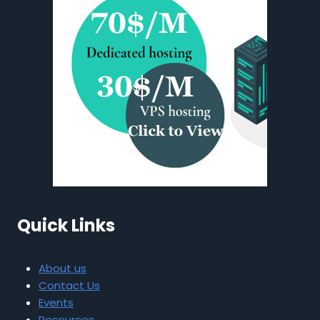
Quick Links
About us
Contact Us
Events
Resources