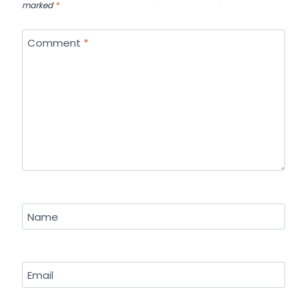
marked
*
Comment
*
Name
Email