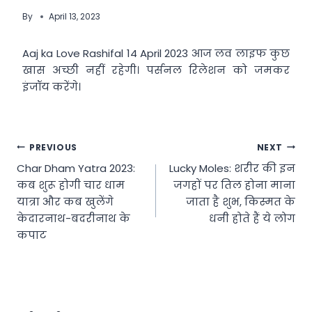
By
April 13, 2023
Aaj ka Love Rashifal 14 April 2023 आज लव लाइफ कुछ
खास अच्छी नहीं रहेगी। पर्सनल रिलेशन को जमकर
इंजॉय करेंगे।
Post
PREVIOUS
NEXT
Char Dham Yatra 2023:
Lucky Moles: शरीर की इन
navigation
कब शुरू होगी चार धाम
जगहों पर तिल होना माना
यात्रा और कब खुलेंगे
जाता है शुभ, किस्मत के
केदारनाथ-बदरीनाथ के
धनी होते हैं ये लोग
कपाट