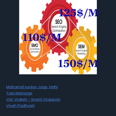
Mahamrityunjay Jaap Vidhi
Tulsi Marriage
Vat Vraksh - Srasti Utappati
Vivah Padhyati