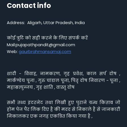
Contact info
Address: Aligarh, Uttar Pradesh, India
कोई त्रुटि को सही करने के लिए संपर्क करें
Mail:pujapathpandit@gmail.com
Web:
gaurbrahmansamaj.com
शादी - विवाह, नामकरण, गृह प्रवेश, काल सर्प दोष ,
मार्कण्डेय पूजा , गुरु चांडाल पूजा, पितृ दोष निवारण - पूजा ,
महाम्रत्युन्जय , गृह शांति , वास्तु दोष
सभी तथ्य इंटरनेट तथा लिखी हुए पुराने ग्रन्थ किताब जो
होम पेज पैर लिंक दिए है की मदद से निकाले है से जानकारी
निकालकर एक जगह एकत्रित किया गया है ,