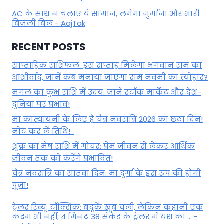
AC के साथ न चलाएं ये सामान, लगेगा जुर्माना और भारी
बिजली बिल - AajTak
RECENT POSTS
साप्ताहिक राशिफल: इस सप्ताह मिलेगा भगवान राम का
आशीर्वाद, जानें कब मनाया जाएगा राम नवमी का त्योहार?
मंगल का कुंभ राशि में उदय: जानें स्‍टॉक मार्केट और देश-
दुनिया पर प्रभाव!
मां कात्‍यायनी के लिए है चैत्र नवरात्रि 2026 का छठा दिन!
नोट कर लें तिथि!
शुक्र का मेष राशि में गोचर: प्रेम जीवन से लेकर आर्थिक
जीवन तक को करेंगे प्रभावित!
चैत्र नवरात्रि का सातवां दिन: मां दुर्गा के इस रूप की होगी
पूजा!
ट्रेलर रिव्यू: टॉक्सिक: बंदूकें खूब चलीं, लेकिन कहानी एक
कदम भी नहीं; 4 मिनट 38 सेकेंड के ट्रेलर में यश का ... -