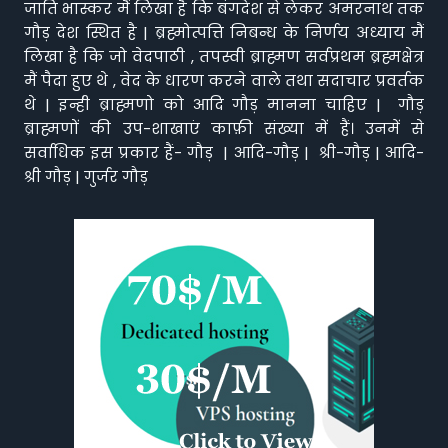
जाति भास्कर मैं लिखा है कि बंगदेश से लेकर अमरनाथ तक
गौड़ देश स्थित है | ब्रह्मोत्पत्ति निबन्ध के निर्णय अध्याय मैं
लिखा है कि जो वेदपाठी , तपस्वी ब्राह्मण सर्वप्रथम ब्रह्मक्षेत्र
मैं पैदा हुए थे , वेद के धारण करने वाले तथा सदाचार प्रवर्तक
थे | इन्ही ब्राह्मणो को आदि गौड़ मानना चाहिए | गौड़
ब्राह्मणों की उप-शाखाएं काफ़ी संख्या में हैं। उनमें से
सर्वाधिक इस प्रकार हैं- गौड़ | आदि-गौड़ | श्री-गौड़ | आदि-
श्री गौड़ | गुर्जर गौड़