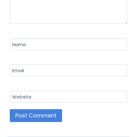
Name
Email
Website