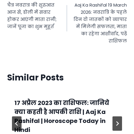
चैत्र नवरात्र की शुरुआत
Aaj Ka Rashifal 19 March
navigation
आज से, डोली में सवार
2026: नवरात्रि के पहले
होकर आएंगी माता रानी;
दिन दो जातकों को व्यापार
जानें पूजा का शुभ मुहूर्त
में मिलेगी सफलता, माता
का रहेगा आशीर्वाद, पढ़ें
राशिफल
Similar Posts
17 अप्रैल 2023 का राशिफल: जानिये
क्या कहती है आपकी राशि | Aaj Ka
Rashifal | Horoscope Today in
Hindi