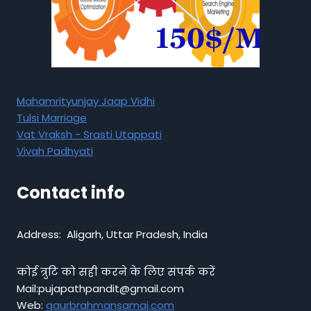
Mahamrityunjay Jaap Vidhi
Tulsi Marriage
Vat Vraksh - Srasti Utappati
Vivah Padhyati
Contact info
Address: Aligarh, Uttar Pradesh, India
कोई त्रुटि को सही करने के लिए संपर्क करें
Mail:pujapathpandit@gmail.com
Web:
gaurbrahmansamaj.com