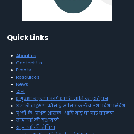
Quick Links
About us
Contact Us
Events
Resources
News
दान
भृगुवंशी ब्राह्मण ऋषि भार्गव जाति का इतिहास
असली ब्राह्मण कौन है जानिए कर्तव्य तथा दिशा निर्देश
पृथ्वी के “प्रथम शासक” आदि गौड़ या गौड़ ब्राह्मण
ब्राह्मणों की वंशावली
ब्राह्मणों की श्रेणियां