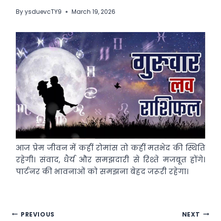
By
ysduevcTY9
March 19, 2026
आज प्रेम जीवन में कहीं रोमांस तो कहीं मतभेद की स्थिति
रहेगी। संवाद, धैर्य और समझदारी से रिश्ते मजबूत होंगे।
पार्टनर की भावनाओं को समझना बेहद जरूरी रहेगा।
Post
PREVIOUS
NEXT