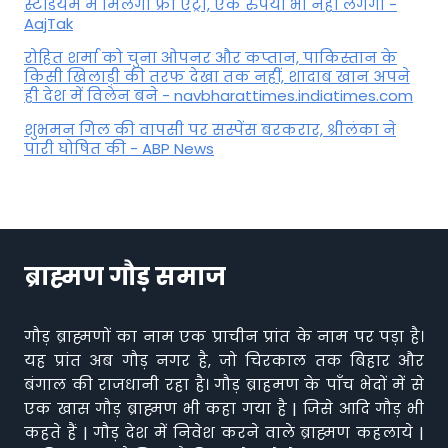
स्टेडियम में मिलेगी फ्री एंट्री, एक रुपया भी नहीं लगेगा -
AajTak
रोहित शर्मा को चुना ओपनर और कप्तान, पाकिस्तान के
किसी खिलाड़ी की तरफ देखा तक नहीं, शादाब खान अपने
ही देश में विलेन बने - navbharattimes.indiatimes.com
शुभमन गिल की वापसी पर सस्पेंस बरकरार, श्रीलंका ने
पारी घोषित की - ABP News
ब्राह्मण गौड़ समाज
गौड़ ब्राह्मणों का नाम एक प्राचीन प्रांत के नाम पर पड़ा है।
यह प्रांत अब गौड़ नगर है, जो चिरकाल तक बिहार और
बंगाल की राजधानी रहा है। गौड़ ब्राहमण के पाँच भेदों में से
एक खास गौड़ ब्राह्मण भी कहा गया है | जिसे आदि गौड़ भी
कहते हैं | गौड़ देश में निवेश करने वाले ब्राह्मण कहलाये |