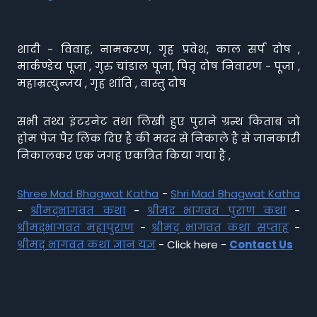
शादी - विवाह, नामकरण, गृह प्रवेश, काल सर्प दोष ,
मार्कण्डेय पूजा , गुरु चांडाल पूजा, पितृ दोष निवारण - पूजा ,
महाम्रत्युन्जय , गृह शांति , वास्तु दोष
सभी तथ्य इंटरनेट तथा लिखी हुए पुराने ग्रन्थ किताब जो
होम पेज पैर लिंक दिए है की मदद से निकाले है से जानकारी
निकालकर एक जगह एकत्रित किया गया है ,
Shree Mad Bhagwat Katha
-
Shri Mad Bhagwat Katha
-
श्रीमद्भागवत कथा
-
श्रीमद भागवत पुराण कथा
-
श्रीमद्भागवत महापुराण
-
श्रीमद् भागवत कथा सप्ताह
-
श्रीमद् भागवत कथा ज्ञान यज्ञ
- Click here -
Contact Us