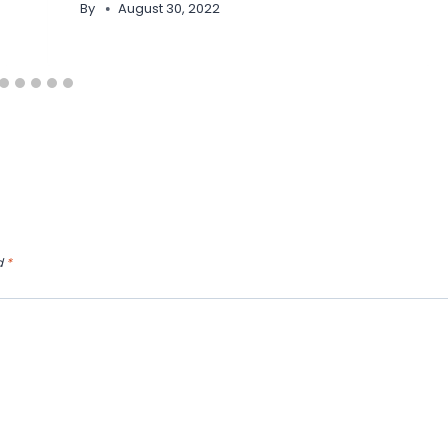
By
August 30, 2022
d
*