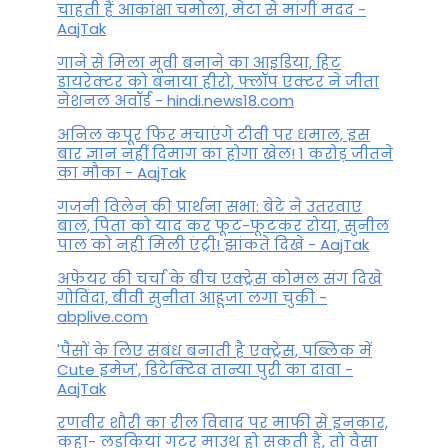
चाहती हैं आकांक्षा चमोला, मेटा से मांगी मदद -
AajTak
गाने से मिला मूवी बनाने का आइडिया, हिट
डायरेक्टर को बनाया हीरो, फ्लॉप एक्टर ने जीता
नेशनल अवॉर्ड - hindi.news18.com
अनिल कपूर फिर मचाएंगे टीवी पर धमाल, इस
बार ज्ञान नहीं दिमाग का होगा खेल! 1 करोड़ जीतने
का मौका - AajTak
गजनी विलेन की प्रार्थना सभा: बेटे ने उतरवाए
बाल, पिता को याद कर फूट-फूटकर रोया, सुनील
पाल को नही मिली एंट्री! झांकते दिखे - AajTak
अफेयर की चर्चा के बीच एक्ट्रेस कोमल संग दिखे
गोविंदा, बीवी सुनीता आहूजा लगा चुकी -
abplive.com
'पैसों के लिए संबंध बनाती है एक्ट्रेस, पब्लिक में
Cute इमेज', डिटेक्टिव तान्या पुरी का दावा -
AajTak
रणवीर शौरी का रील विवाद पर माफी से इनकार,
कहा- लड़कियां गटर माउथ हो सकती हैं, तो वैसा