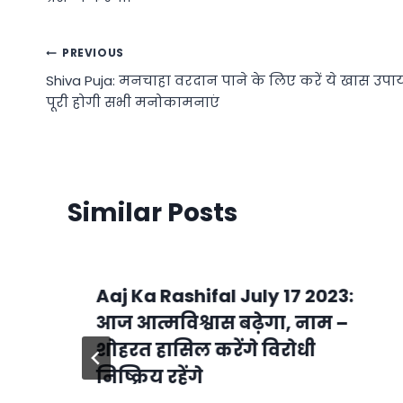
Post
PREVIOUS
Shiva Puja: मनचाहा वरदान पाने के लिए करें ये खास उपाय
navigation
पूरी होगी सभी मनोकामनाएं
Similar Posts
Aaj Ka Rashifal July 17 2023:
आज आत्मविश्वास बढ़ेगा, नाम –
शोहरत हासिल करेंगे विरोधी
निष्क्रिय रहेंगे