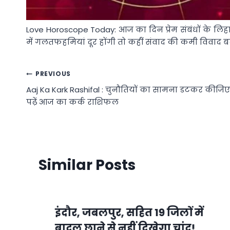
Love Horoscope Today: आज का दिन प्रेम संबंधों के लिहाज
में गलतफहमियां दूर होंगी तो कहीं संवाद की कमी विवाद
Post
PREVIOUS
Aaj Ka Kark Rashifal : चुनौतियों का सामना डटकर कीजिए
navigation
पढ़ें आज का कर्क राशिफल
Similar Posts
इंदौर, जबलपुर, सहित 19 जिलों में
बादल छाने से नहीं दिखेगा चांद!