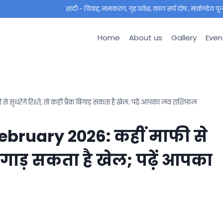
शादी - विवाह, नामकरण, गृह प्रवेश, काल सर्प दोष , मार्कण्डेय पूजा ,
Home
About us
Gallery
Even
सुधरेंगे रिश्ते, तो कहीं प्रैंक बिगाड़ सकता है खेल; पढ़ें आपका लव राशिफल
February 2026: कहीं माफी से
ंक बिगाड़ सकता है खेल; पढ़ें आपका