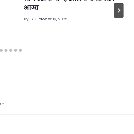
भाग्य
By
October 19, 2025
d
*