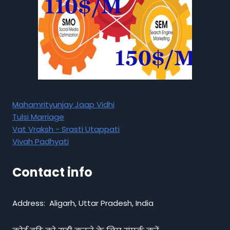
Mahamrityunjay Jaap Vidhi
Tulsi Marriage
Vat Vraksh - Srasti Utappati
Vivah Padhyati
Contact info
Address: Aligarh, Uttar Pradesh, India