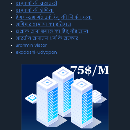
ब्राह्मणों की वंशावली
ब्राह्मणों की श्रेणियां
हेमचन्द्र भार्गव उर्फ हेमू की निर्मम हत्या
भूमिहार ब्राह्मण का इतिहास
शशांक राजा बंगाल का हिंदू गौड़ राज्य
भारतीय सनातन धर्म के संस्कार
Brahmin Vistar
ekadashi-Udyapan