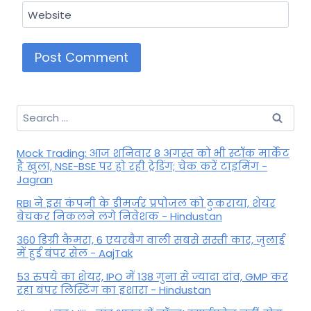
Website
Search
for:
Mock Trading: आज शनिवार 8 अगस्त को भी स्टॉक मार्केट
है खुला, NSE-BSE पर हो रही ट्रेडिंग; चेक करें टाइमिंग -
Jagran
RBI ने इस कंपनी के डीमर्जर प्रपोजल को ठुकराया, शेयर
बेचकर निकलने लगे निवेशक - Hindustan
360 डिग्री कैमरा, 6 एयरबैग वाली सबसे सस्ती कार, जुलाई
में हुई बंपर सेल - AajTak
53 रुपये का शेयर, IPO में 138 गुना से ज्यादा दांव, GMP कर
रहा बंपर लिस्टिंग का इशारा - Hindustan