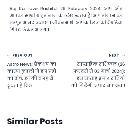
Aaj Ka Love Rashifal 26 February 2024: आप और
आपका साथी बाहर जाने के लिए स्वतंत्र हैं। आप रोमांस का
भरपूर आनंद उठाएंगे। जीवनसाथी आपके लिए कोई बढ़िया
गिफ्ट लेकर आएगा।
Post
PREVIOUS
NEXT
Astro News: ब्रेकअप का
साप्ताहिक राशिफल (26
navigation
कारण कुंडली में इन ग्रहों
फरवरी से 03 मार्च, 2024):
का दोष, इनकी वजह से
इस सप्ताह इन 4 राशियों
टूटता है दिल
को मिलेगी अपार सफलता!
Similar Posts