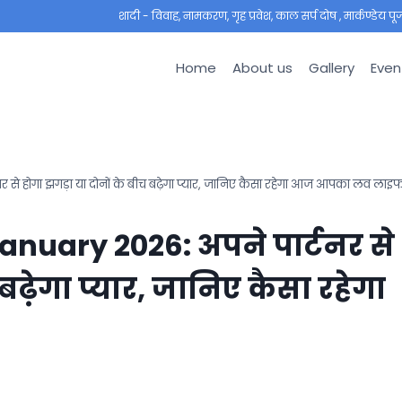
शादी - विवाह, नामकरण, गृह प्रवेश, काल सर्प दोष , मार्कण्डेय पूजा ,
Home
About us
Gallery
Even
 से होगा झगड़ा या दोनों के बीच बढ़ेगा प्यार, जानिए कैसा रहेगा आज आपका लव लाइ
anuary 2026: अपने पार्टनर से
बढ़ेगा प्यार, जानिए कैसा रहेगा