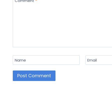
Comment
*
Name
Email