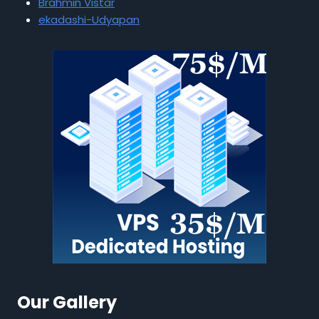
Brahmin Vistar
ekadashi-Udyapan
Our Gallery