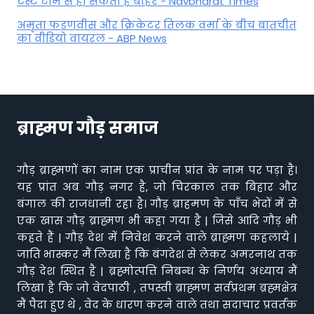
टेस्ट टीम से हो सकता है बाहर - Navbharat Times
अमृता फडणवीस और क्रिकेटर तिलक वर्मा के बीच बातचीत
का वीडियो वायरल - ABP News
ब्राह्मण गौड़ समाज
गौड़ ब्राह्मणों का नाम एक प्राचीन प्रांत के नाम पर पड़ा है।
यह प्रांत अब गौड़ नगर है, जो चिरकाल तक बिहार और
बंगाल की राजधानी रहा है। गौड़ ब्राहमण के पाँच भेदों में से
एक खास गौड़ ब्राह्मण भी कहा गया है | जिसे आदि गौड़ भी
कहते हैं | गौड़ देश में निवेश करने वाले ब्राह्मण कहलाये |
जाति भास्कर मैं लिखा है कि बंगदेश से लेकर अमरनाथ तक
गौड़ देश स्थित है | ब्रह्मोत्पत्ति निबन्ध के निर्णय अध्याय मैं
लिखा है कि जो वेदपाठी , तपस्वी ब्राह्मण सर्वप्रथम ब्रह्मक्षेत्र
मैं पैदा हुए थे , वेद के धारण करने वाले तथा सदाचार प्रवर्तक