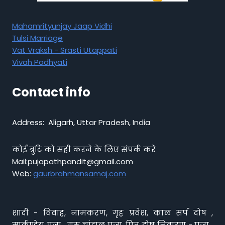
Mahamrityunjay Jaap Vidhi
Tulsi Marriage
Vat Vraksh - Srasti Utappati
Vivah Padhyati
Contact info
Address: Aligarh, Uttar Pradesh, India
कोई त्रुटि को सही करने के लिए संपर्क करें
Mail:pujapathpandit@gmail.com
Web:
gaurbrahmansamaj.com
शादी - विवाह, नामकरण, गृह प्रवेश, काल सर्प दोष ,
मार्कण्डेय पूजा , गुरु चांडाल पूजा, पितृ दोष निवारण - पूजा ,