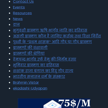
Contact Us
Events
Resources
News
दान
भृगुवंशी ब्राह्मण ऋषि भार्गव जाति का इतिहास
असली ब्राह्मण कौन है जानिए कर्तव्य तथा दिशा निर्देश
पृथ्वी के “प्रथम शासक” आदि गौड़ या गौड़ ब्राह्मण
ब्राह्मणों की वंशावली
ब्राह्मणों की श्रेणियां
हेमचन्द्र भार्गव उर्फ हेमू की निर्मम हत्या
भूमिहार ब्राह्मण का इतिहास
शशांक राजा बंगाल का हिंदू गौड़ राज्य
भारतीय सनातन धर्म के संस्कार
Brahmin Vistar
ekadashi-Udyapan