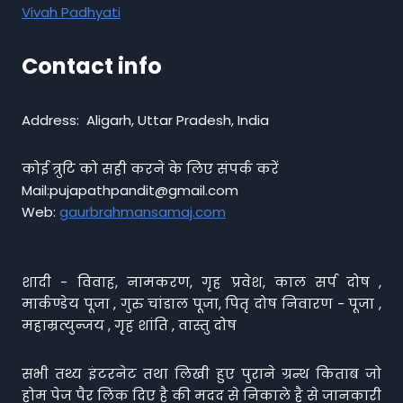
Vivah Padhyati
Contact info
Address: Aligarh, Uttar Pradesh, India
कोई त्रुटि को सही करने के लिए संपर्क करें
Mail:pujapathpandit@gmail.com
Web:
gaurbrahmansamaj.com
शादी - विवाह, नामकरण, गृह प्रवेश, काल सर्प दोष ,
मार्कण्डेय पूजा , गुरु चांडाल पूजा, पितृ दोष निवारण - पूजा ,
महाम्रत्युन्जय , गृह शांति , वास्तु दोष
सभी तथ्य इंटरनेट तथा लिखी हुए पुराने ग्रन्थ किताब जो
होम पेज पैर लिंक दिए है की मदद से निकाले है से जानकारी