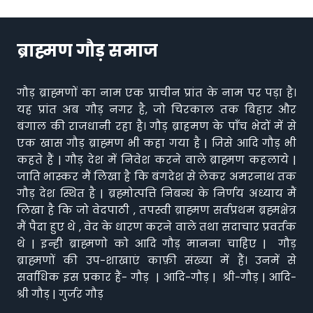
ब्राह्मण गौड़ समाज
गौड़ ब्राह्मणों का नाम एक प्राचीन प्रांत के नाम पर पड़ा है।
यह प्रांत अब गौड़ नगर है, जो चिरकाल तक बिहार और
बंगाल की राजधानी रहा है। गौड़ ब्राहमण के पाँच भेदों में से
एक खास गौड़ ब्राह्मण भी कहा गया है | जिसे आदि गौड़ भी
कहते हैं | गौड़ देश में निवेश करने वाले ब्राह्मण कहलाये |
जाति भास्कर मैं लिखा है कि बंगदेश से लेकर अमरनाथ तक
गौड़ देश स्थित है | ब्रह्मोत्पत्ति निबन्ध के निर्णय अध्याय मैं
लिखा है कि जो वेदपाठी , तपस्वी ब्राह्मण सर्वप्रथम ब्रह्मक्षेत्र
मैं पैदा हुए थे , वेद के धारण करने वाले तथा सदाचार प्रवर्तक
थे | इन्ही ब्राह्मणो को आदि गौड़ मानना चाहिए | गौड़
ब्राह्मणों की उप-शाखाएं काफ़ी संख्या में हैं। उनमें से
सर्वाधिक इस प्रकार हैं- गौड़ | आदि-गौड़ | श्री-गौड़ | आदि-
श्री गौड़ | गुर्जर गौड़