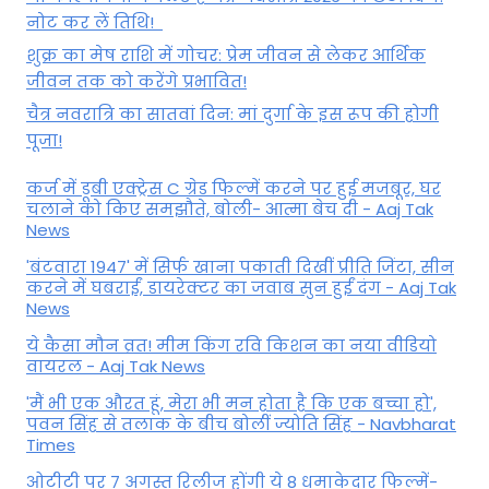
नोट कर लें तिथि!
शुक्र का मेष राशि में गोचर: प्रेम जीवन से लेकर आर्थिक
जीवन तक को करेंगे प्रभावित!
चैत्र नवरात्रि का सातवां दिन: मां दुर्गा के इस रूप की होगी
पूजा!
कर्ज में डूबी एक्ट्रेस C ग्रेड फिल्में करने पर हुई मजबूर, घर
चलाने को किए समझौते, बोली- आत्मा बेच दी - Aaj Tak
News
'बंटवारा 1947' में सिर्फ खाना पकाती दिखीं प्रीति जिंटा, सीन
करने में घबराईं, डायरेक्टर का जवाब सुन हुईं दंग - Aaj Tak
News
ये कैसा मौन व्रत! मीम किंग रवि किशन का नया वीडियो
वायरल - Aaj Tak News
'मैं भी एक औरत हूं, मेरा भी मन होता है कि एक बच्चा हो',
पवन सिंह से तलाक के बीच बोलीं ज्योति सिंह - Navbharat
Times
ओटीटी पर 7 अगस्त रिलीज होंगी ये 8 धमाकेदार फिल्में-