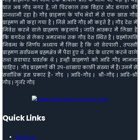
प्रांत अब गौड़ नगर है, जो चिरकाल तक बिहार और बंगाल की
राजधानी रहा है। गौड़ ब्राहमण के पाँच भेदों में से एक खास गौड़
ब्राह्मण भी कहा गया है | जिसे आदि गौड़ भी कहते हैं | गौड़ देश में
निवेश करने वाले ब्राह्मण कहलाये | जाति भास्कर मैं लिखा है
कि बंगदेश से लेकर अमरनाथ तक गौड़ देश स्थित है | ब्रह्मोत्पत्ति
निबन्ध के निर्णय अध्याय मैं लिखा है कि जो वेदपाठी , तपस्वी
ब्राह्मण सर्वप्रथम ब्रह्मक्षेत्र मैं पैदा हुए थे , वेद के धारण करने वाले
तथा सदाचार प्रवर्तक थे | इन्ही ब्राह्मणो को आदि गौड़ मानना
चाहिए | गौड़ ब्राह्मणों की उप-शाखाएं काफ़ी संख्या में हैं। उनमें से
सर्वाधिक इस प्रकार हैं- गौड़ | आदि-गौड़ | श्री-गौड़ | आदि-श्री
गौड़ | गुर्जर गौड़
Quick Links
About us