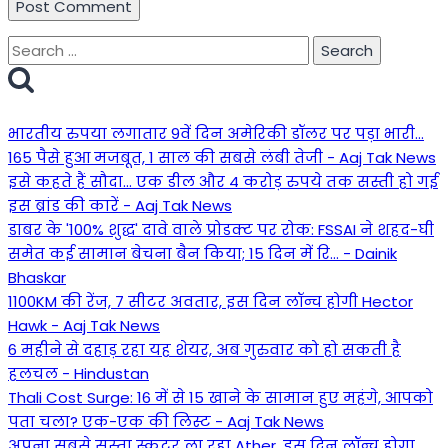
Search
for:
भारतीय रुपया लगातार 9वें दिन अमेरिकी डॉलर पर पड़ा भारी...
165 पैसे हुआ मजबूत, 1 साल की सबसे लंबी तेजी - Aaj Tak News
इसे कहते हैं सौदा... एक डील और 4 करोड़ रुपये तक सस्ती हो गई
इस ब्रांड की कारें - Aaj Tak News
डाबर के '100% शुद्ध' दावे वाले प्रोडक्ट पर रोक: FSSAI ने शहद-घी
समेत कई सामान बेचना बैन किया; 15 दिन में रि... - Dainik
Bhaskar
1100KM की रेंज, 7 सीटर अवतार, इस दिन लॉन्च होगी Hector
Hawk - Aaj Tak News
6 महीने से दहाड़ रहा यह शेयर, अब गुरुवार को हो सकती है
हलचल - Hindustan
Thali Cost Surge: 16 में से 15 खाने के सामान हुए महंगे, आपको
पता चला? एक-एक की लिस्ट - Aaj Tak News
अपना सबसे सस्ता स्कूटर ला रहा Ather, इस दिन लॉन्च होगा