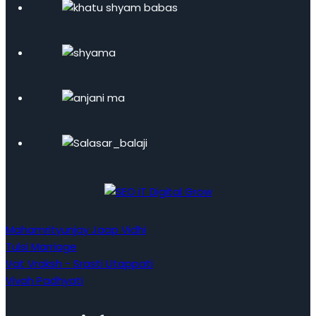
Mahamrityunjay Jaap Vidhi
Tulsi Marriage
Vat Vraksh - Srasti Utappati
Vivah Padhyati