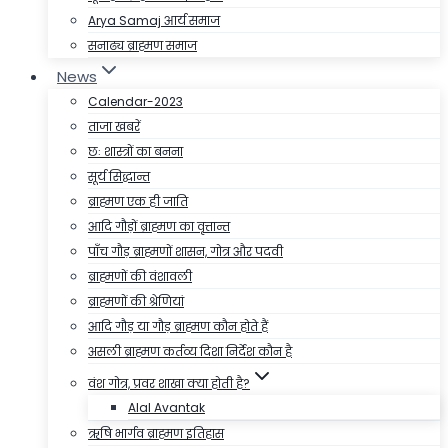
Arya Samaj आर्य समाज
सनाढ्य ब्राह्मण समाज
News
Calendar-2023
ताजा खबरें
छः शास्त्रों का बनना
सूर्य सिद्धान्त
ब्राह्मण एक ही जाति
आदि गौड़ों ब्राह्मण का वृत्तान्त
पाँच गौड़ ब्राह्मणों शासन, गोत्र और पदवी
ब्राह्मणों की वंशावली
ब्राह्मणों की श्रेणियां
आदि गौड़ या गौड़ ब्राह्मण कौन होते हैं
असली ब्राह्मण कर्तव्य दिशा निर्देश कौन है
वंश गोत्र, प्रवर शाखा क्या होती है?
Alal Avantak
ऋषि भार्गव ब्राह्मण इतिहास