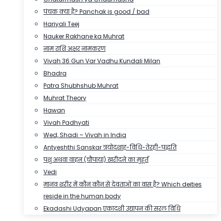
पंचक क्या है? Panchak is good / bad
Hariyali Teej
Nauker Rakhane ka Muhrat
नाम राशि अक्षर नामकरण
Vivah 36 Gun Var Vadhu Kundali Milan
Bhadra
Patra Shubhshub Muhrat
Muhrat Theory
Hawan
Vivah Padhyati
Wed, Shadi – Vivah in India
Antyeshthi Sanskar त्रयोदशाह-विधि-तेरही-पद्धति
पशु अथवा वाहन (चौपाया) खरीदने का मुहूर्त
Vedi
मानव शरीर में कौन कौन से देवताओं का वास है? Which deities
reside in the human body
Ekadashi Udyapan एकादशी उद्यापन की सरल विधि