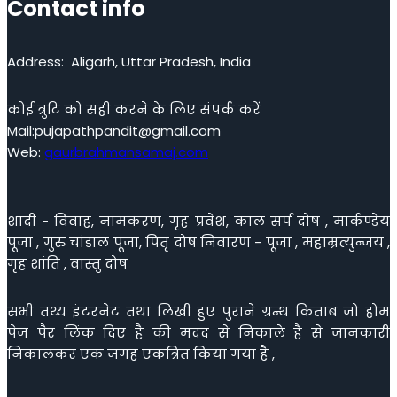
Contact info
Address: Aligarh, Uttar Pradesh, India
कोई त्रुटि को सही करने के लिए संपर्क करें
Mail:pujapathpandit@gmail.com
Web:
gaurbrahmansamaj.com
शादी - विवाह, नामकरण, गृह प्रवेश, काल सर्प दोष , मार्कण्डेय
पूजा , गुरु चांडाल पूजा, पितृ दोष निवारण - पूजा , महाम्रत्युन्जय ,
गृह शांति , वास्तु दोष
सभी तथ्य इंटरनेट तथा लिखी हुए पुराने ग्रन्थ किताब जो होम
पेज पैर लिंक दिए है की मदद से निकाले है से जानकारी
निकालकर एक जगह एकत्रित किया गया है ,