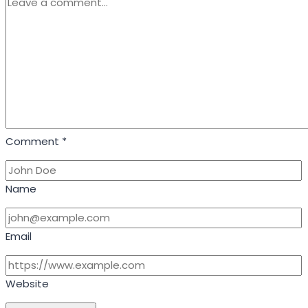
पूर्णिमा
पर
करें
गुरु
पूजा,
बनने
लगेंगे
बिगड़े
Comment
*
काम
Name
Email
Website