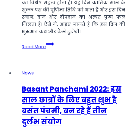
का विशेष महत्व होता है। यह दिन कार्तिक मास के
शुक्ल पक्ष की पूर्णिमा तिथि को आता है और इस दिन
स्नान, दान और दीपदान का अत्यंत पुण्य फल
मिलता है। ऐसे में, आइए जानते हैं कि इस दिन की
शुरुआत कब और कैसे हुई थी।
Kartik
Read More
Purnima
2025:
क्यों
मनाई
News
जाती
है
Basant Panchami 2022: इस
कार्तिक
साल छात्रों के लिए बहुत शुभ है
पूर्णिमा?
जानें
बसंत पंचमी, बन रहे हैं तीन
कब
दुर्लभ संयोग
और
कैसे