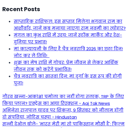
Recent Posts
साप्ताहिक राशिफल: इस सप्ताह मिलेगा भगवान राम का
आशीर्वाद, जानें कब मनाया जाएगा राम नवमी का त्योहार?
मंगल का कुंभ राशि में उदय: जानें स्‍टॉक मार्केट और देश-
दुनिया पर प्रभाव!
मां कात्‍यायनी के लिए है चैत्र नवरात्रि 2026 का छठा दिन!
नोट कर लें तिथि!
शुक्र का मेष राशि में गोचर: प्रेम जीवन से लेकर आर्थिक
जीवन तक को करेंगे प्रभावित!
चैत्र नवरात्रि का सातवां दिन: मां दुर्गा के इस रूप की होगी
पूजा!
गौरव खन्ना-आकांक्षा चमोला का नहीं होगा तलाक, TRP के लिए
किया प्लान? एक्ट्रेस का आया रिएक्शन - Aaj Tak News
अभिनेता राजपाल यादव पर शिकंजा, 9 सितंबर को नीलाम होंगी
दो संपत्तियां, नोटिस चस्पा - Hindustan
सन्नी देओल बोले- 'भारत मेरी मां तो पाकिस्तान मौसी है': फिल्म