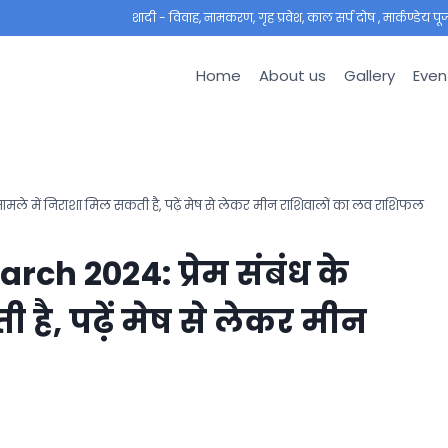
शादी - विवाह, नामकरण, गृह प्रवेश, काल सर्प दोष , मार्कण्डेय पूजा ,
Home
About us
Gallery
Even
ामले में निराशा मिल सकती है, पढ़ें मेष से लेकर मीन राशिवालों का लव राशिफल
ch 2024: प्रेम संबंध के
है, पढ़ें मेष से लेकर मीन