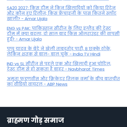
SA20 2027: किस टीम ने किन खिलाड़ियों को किया रिटेन
और कौन हुए रिलीज; किस फ्रेंचाइजी के पास कितने स्लॉट
खाली? - Amar Ujala
ENG vs PAK: पाकिस्तान सीरीज के लिए इंग्लैंड की टेस्ट
टीम में क्या बदला, दो साल बाद किस ऑलराउंडर की वापसी
हुई? - Amar Ujala
पप्पू यादव के बेटे ने खेली ताबड़तोड़ पारी, 8 छक्के ठोके,
लेकिन शतक से बाल- बाल चूके - India TV Hindi
IND vs SL सीरीज से पहले एक और खिलाड़ी हुआ चोटिल,
टेस्ट टीम से हो सकता है बाहर - Navbharat Times
अमृता फडणवीस और क्रिकेटर तिलक वर्मा के बीच बातचीत
का वीडियो वायरल - ABP News
ब्राह्मण गौड़ समाज