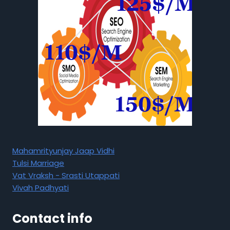
Mahamrityunjay Jaap Vidhi
Tulsi Marriage
Vat Vraksh - Srasti Utappati
Vivah Padhyati
Contact info