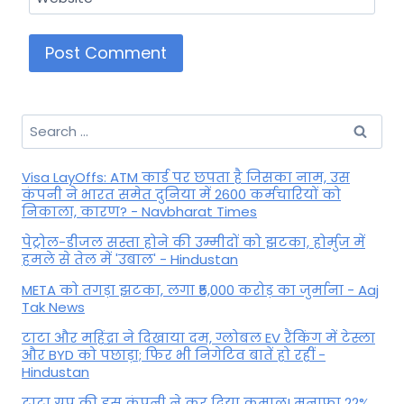
Search
for:
Visa LayOffs: ATM कार्ड पर छपता है जिसका नाम, उस
कंपनी ने भारत समेत दुनिया में 2600 कर्मचारियों को
निकाला, कारण? - Navbharat Times
पेट्रोल-डीजल सस्ता होने की उम्मीदों को झटका, होर्मुज में
हमले से तेल में 'उबाल' - Hindustan
META को तगड़ा झटका, लगा ₹5,000 करोड़ का जुर्माना - Aaj
Tak News
टाटा और महिंद्रा ने दिखाया दम, ग्लोबल EV रैंकिंग में टेस्ला
और BYD को पछाड़ा; फिर भी निगेटिव बातें हो रहीं -
Hindustan
टाटा ग्रुप की इस कंपनी ने कर दिया कमाल! मुनाफा 22%