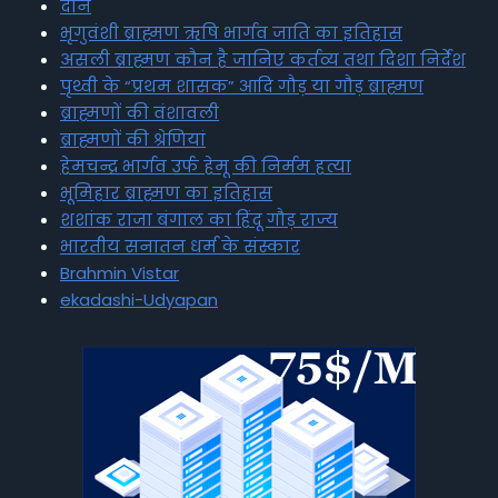
दान
भृगुवंशी ब्राह्मण ऋषि भार्गव जाति का इतिहास
असली ब्राह्मण कौन है जानिए कर्तव्य तथा दिशा निर्देश
पृथ्वी के “प्रथम शासक” आदि गौड़ या गौड़ ब्राह्मण
ब्राह्मणों की वंशावली
ब्राह्मणों की श्रेणियां
हेमचन्द्र भार्गव उर्फ हेमू की निर्मम हत्या
भूमिहार ब्राह्मण का इतिहास
शशांक राजा बंगाल का हिंदू गौड़ राज्य
भारतीय सनातन धर्म के संस्कार
Brahmin Vistar
ekadashi-Udyapan