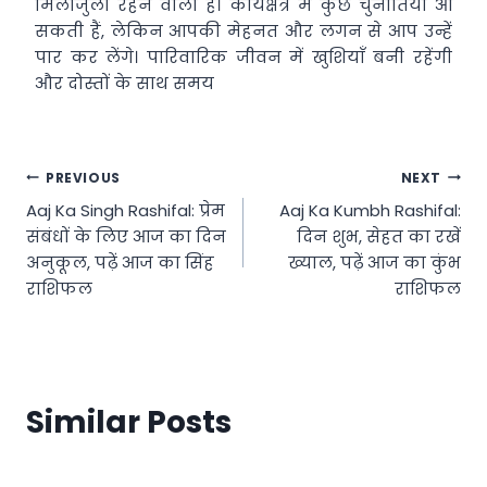
मिलाजुला रहने वाला है। कार्यक्षेत्र में कुछ चुनौतियाँ आ
सकती हैं, लेकिन आपकी मेहनत और लगन से आप उन्हें
पार कर लेंगे। पारिवारिक जीवन में खुशियाँ बनी रहेंगी
और दोस्तों के साथ समय
Post
PREVIOUS
NEXT
Aaj Ka Singh Rashifal: प्रेम
Aaj Ka Kumbh Rashifal:
navigation
संबंधों के लिए आज का दिन
दिन शुभ, सेहत का रखें
अनुकूल, पढ़ें आज का सिंह
ख्याल, पढ़ें आज का कुंभ
राशिफल
राशिफल
Similar Posts