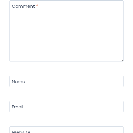
Comment
*
Name
Email
Website