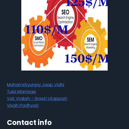
Mahamrityunjay Jaap Vidhi
Tulsi Marriage
Vat Vraksh - Srasti Utappati
Vivah Padhyati
Contact info