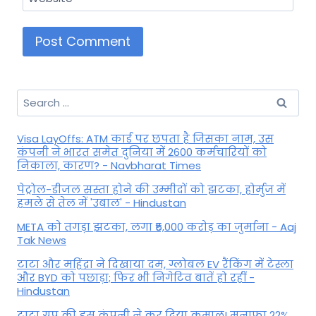
Search
for:
Visa LayOffs: ATM कार्ड पर छपता है जिसका नाम, उस
कंपनी ने भारत समेत दुनिया में 2600 कर्मचारियों को
निकाला, कारण? - Navbharat Times
पेट्रोल-डीजल सस्ता होने की उम्मीदों को झटका, होर्मुज में
हमले से तेल में 'उबाल' - Hindustan
META को तगड़ा झटका, लगा ₹5,000 करोड़ का जुर्माना - Aaj
Tak News
टाटा और महिंद्रा ने दिखाया दम, ग्लोबल EV रैंकिंग में टेस्ला
और BYD को पछाड़ा; फिर भी निगेटिव बातें हो रहीं -
Hindustan
टाटा ग्रुप की इस कंपनी ने कर दिया कमाल! मुनाफा 22%