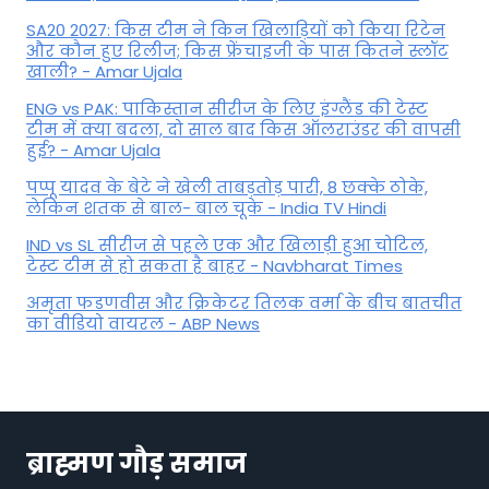
SA20 2027: किस टीम ने किन खिलाड़ियों को किया रिटेन
और कौन हुए रिलीज; किस फ्रेंचाइजी के पास कितने स्लॉट
खाली? - Amar Ujala
ENG vs PAK: पाकिस्तान सीरीज के लिए इंग्लैंड की टेस्ट
टीम में क्या बदला, दो साल बाद किस ऑलराउंडर की वापसी
हुई? - Amar Ujala
पप्पू यादव के बेटे ने खेली ताबड़तोड़ पारी, 8 छक्के ठोके,
लेकिन शतक से बाल- बाल चूके - India TV Hindi
IND vs SL सीरीज से पहले एक और खिलाड़ी हुआ चोटिल,
टेस्ट टीम से हो सकता है बाहर - Navbharat Times
अमृता फडणवीस और क्रिकेटर तिलक वर्मा के बीच बातचीत
का वीडियो वायरल - ABP News
ब्राह्मण गौड़ समाज