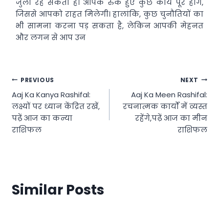
जुला रह सकता है। आपके रुके हुए कुछ कार्य पूरे होंगे,
जिससे आपको राहत मिलेगी। हालांकि, कुछ चुनौतियों का
भी सामना करना पड़ सकता है, लेकिन आपकी मेहनत
और लगन से आप उन
Post
PREVIOUS
NEXT
Aaj Ka Kanya Rashifal:
Aaj Ka Meen Rashifal:
navigation
लक्ष्यों पर ध्यान केंद्रित रखें,
रचनात्मक कार्यों में व्यस्त
पढ़ें आज का कन्या
रहेंगे,पढ़ें आज का मीन
राशिफल
राशिफल
Similar Posts