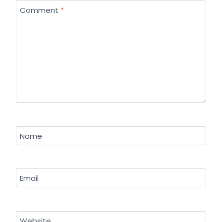
Comment
*
Name
Email
Website