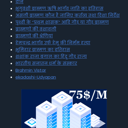
दान
भृगुवंशी ब्राह्मण ऋषि भार्गव जाति का इतिहास
असली ब्राह्मण कौन है जानिए कर्तव्य तथा दिशा निर्देश
पृथ्वी के “प्रथम शासक” आदि गौड़ या गौड़ ब्राह्मण
ब्राह्मणों की वंशावली
ब्राह्मणों की श्रेणियां
हेमचन्द्र भार्गव उर्फ हेमू की निर्मम हत्या
भूमिहार ब्राह्मण का इतिहास
शशांक राजा बंगाल का हिंदू गौड़ राज्य
भारतीय सनातन धर्म के संस्कार
Brahmin Vistar
ekadashi-Udyapan