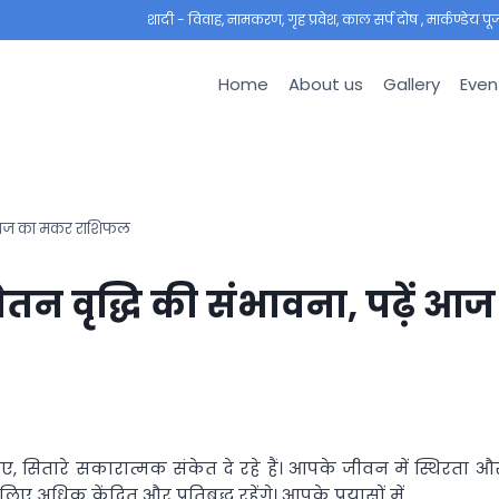
शादी - विवाह, नामकरण, गृह प्रवेश, काल सर्प दोष , मार्कण्डेय पूजा ,
Home
About us
Gallery
Even
़ें आज का मकर राशिफल
तन वृद्धि की संभावना, पढ़ें आज
 सितारे सकारात्मक संकेत दे रहे हैं। आपके जीवन में स्थिरता औ
िए अधिक केंद्रित और प्रतिबद्ध रहेंगे। आपके प्रयासों में