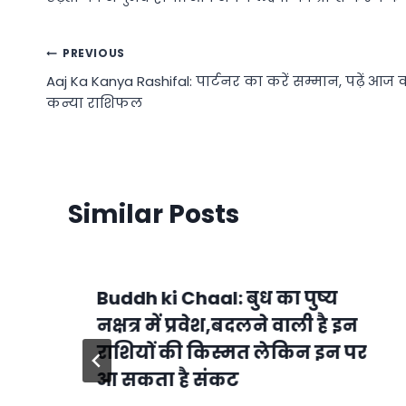
Post
PREVIOUS
Aaj Ka Kanya Rashifal: पार्टनर का करें सम्मान, पढ़ें आज 
navigation
कन्या राशिफल
Similar Posts
Buddh ki Chaal: बुध का पुष्य
नक्षत्र में प्रवेश,बदलने वाली है इन
राशियों की किस्मत लेकिन इन पर
आ सकता है संकट