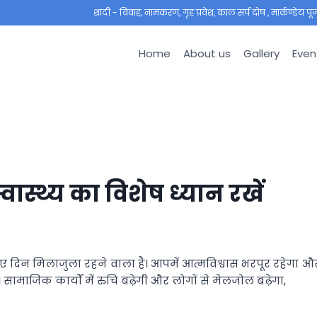
शादी - विवाह, नामकरण, गृह प्रवेश, काल सर्प दोष , मार्कण्डेय पूजा ,
Home
About us
Gallery
Even
ास्थ्य का विशेष ध्यान रखें
 दिन मिलाजुला रहने वाला है। आपमें आत्मविश्वास भरपूर रहेगा औ
े। सामाजिक कार्यों में रुचि बढ़ेगी और लोगों से मेलजोल बढ़ेगा,