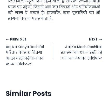
लिए मिला-जुला दिन रहने वाला है। आपकी रचनात्मकता
चरम पर रहेगी, जिससे आप नए विचारों और परियोजनाओं
को जन्म दे सकते हैं। हालांकि, कुछ चुनौतियों का भी
सामना करना पड़ सकता है,
Post
PREVIOUS
NEXT
Aaj Ka Kanya Rashifal:
Aaj Ka Mesh Rashifal:
navigation
परिवार के साथ बितेगा
स्वास्थ्य का ध्यान रखें, पढ़ें
अच्छा वक्त, पढ़ें आज का
आज का मेष का राशिफल
कन्या राशिफल
Similar Posts