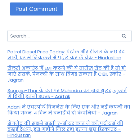
Search
for:
Petrol Diesel Price Today: पेट्रोल और डीजल के नए रेट
जारी, घर से निकलने से पहले कर लें चेक - Hindustan
सैलरी अकाउंट में EMI कटने की ये तारीख सेट की है तो हो
जाएं सतर्क, पेनल्टी के साथ बिगड़ सकता है CIBIL स्कोर -
Jagran
Scorpio-Thar के दम पर Mahindra का झंडा बुलंद, जुलाई
में बिकीं इतनी SUVs - AajTak
Adani ने एयरपोर्ट बिजनेस के लिए एक और नई कंपनी का
किया गठन, 4 दिन में बनाई ये दो कंपनियां - Jagran
सेगमेंट की सबसे सस्ती 7-सीटर कार ने कॉम्पटीटर्स की
बढ़ाई टेंशन, इस महीने मिल रहा इतना बड़ा डिस्काउंट -
Hindustan