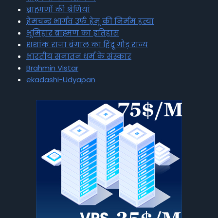
ब्राह्मणों की श्रेणियां
हेमचन्द्र भार्गव उर्फ हेमू की निर्मम हत्या
भूमिहार ब्राह्मण का इतिहास
शशांक राजा बंगाल का हिंदू गौड़ राज्य
भारतीय सनातन धर्म के संस्कार
Brahmin Vistar
ekadashi-Udyapan