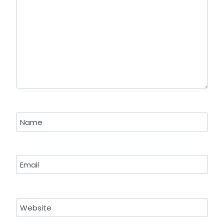
Name
Email
Website