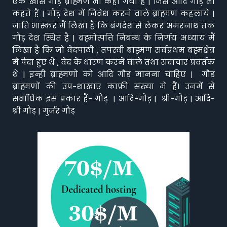
एक खास गौड़ ब्राह्मण भी कहा गया है | जिसे आदि गौड़ भी
कहते हैं | गौड़ देश में निवेश करने वाले ब्राह्मण कहलाये |
जाति भास्कर मैं लिखा है कि बंगदेश से लेकर अमरनाथ तक
गौड़ देश स्थित है | ब्रह्मोत्पत्ति निबन्ध के निर्णय अध्याय मैं
लिखा है कि जो वेदपाठी , तपस्वी ब्राह्मण सर्वप्रथम ब्रह्मक्षेत्र
मैं पैदा हुए थे , वेद के धारण करने वाले तथा सदाचार प्रवर्तक
थे | इन्ही ब्राह्मणो को आदि गौड़ मानना चाहिए | गौड़
ब्राह्मणों की उप-शाखाएं काफ़ी संख्या में हैं। उनमें से
सर्वाधिक इस प्रकार हैं- गौड़ | आदि-गौड़ | श्री-गौड़ | आदि-
श्री गौड़ | गुर्जर गौड़