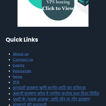
Quick Links
About us
Contact Us
Events
Resources
News
दान
भृगुवंशी ब्राह्मण ऋषि भार्गव जाति का इतिहास
असली ब्राह्मण कौन है जानिए कर्तव्य तथा दिशा निर्देश
पृथ्वी के “प्रथम शासक” आदि गौड़ या गौड़ ब्राह्मण
ब्राह्मणों की वंशावली