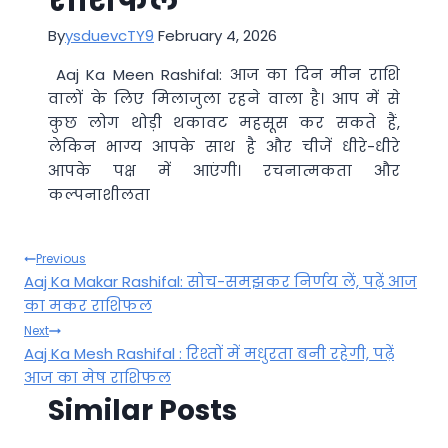
By
ysduevcTY9
February 4, 2026
Aaj Ka Meen Rashifal: आज का दिन मीन राशि
वालों के लिए मिलाजुला रहने वाला है। आप में से
कुछ लोग थोड़ी थकावट महसूस कर सकते हैं,
लेकिन भाग्य आपके साथ है और चीजें धीरे-धीरे
आपके पक्ष में आएंगी। रचनात्मकता और
कल्पनाशीलता
Post
Previous
Aaj Ka Makar Rashifal: सोच-समझकर निर्णय लें, पढ़ें आज
navigation
का मकर राशिफल
Next
Aaj Ka Mesh Rashifal : रिश्तों में मधुरता बनी रहेगी, पढ़ें
आज का मेष राशिफल
Similar Posts