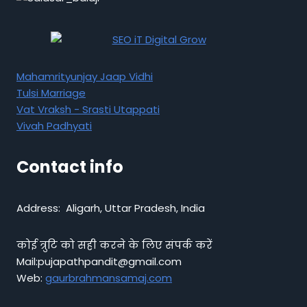
Mahamrityunjay Jaap Vidhi
Tulsi Marriage
Vat Vraksh - Srasti Utappati
Vivah Padhyati
Contact info
Address: Aligarh, Uttar Pradesh, India
कोई त्रुटि को सही करने के लिए संपर्क करें
Mail:pujapathpandit@gmail.com
Web:
gaurbrahmansamaj.com