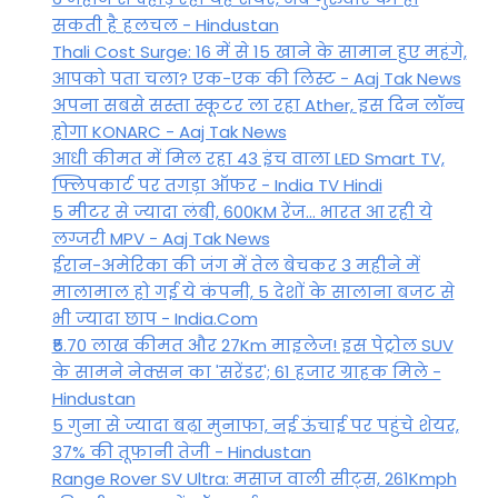
सकती है हलचल - Hindustan
Thali Cost Surge: 16 में से 15 खाने के सामान हुए महंगे,
आपको पता चला? एक-एक की लिस्ट - Aaj Tak News
अपना सबसे सस्ता स्कूटर ला रहा Ather, इस दिन लॉन्च
होगा KONARC - Aaj Tak News
आधी कीमत में मिल रहा 43 इंच वाला LED Smart TV,
फ्लिपकार्ट पर तगड़ा ऑफर - India TV Hindi
5 मीटर से ज्यादा लंबी, 600KM रेंज... भारत आ रही ये
लग्जरी MPV - Aaj Tak News
ईरान-अमेरिका की जंग में तेल बेचकर 3 महीने में
मालामाल हो गई ये कंपनी, 5 देशों के सालाना बजट से
भी ज्यादा छाप - India.Com
₹5.70 लाख कीमत और 27Km माइलेज! इस पेट्रोल SUV
के सामने नेक्सन का 'सरेंडर'; 61 हजार ग्राहक मिले -
Hindustan
5 गुना से ज्यादा बढ़ा मुनाफा, नई ऊंचाई पर पहुंचे शेयर,
37% की तूफानी तेजी - Hindustan
Range Rover SV Ultra: मसाज वाली सीट्स, 261Kmph