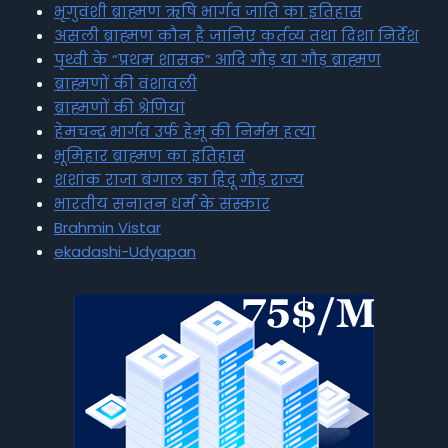
भृगुवंशी ब्राह्मण ऋषि भार्गव जाति का इतिहास
असली ब्राह्मण कौन है जानिए कर्तव्य तथा दिशा निर्देश
पृथ्वी के “प्रथम शासक” आदि गौड़ या गौड़ ब्राह्मण
ब्राह्मणों की वंशावली
ब्राह्मणों की श्रेणियां
हेमचन्द्र भार्गव उर्फ हेमू की निर्मम हत्या
भूमिहार ब्राह्मण का इतिहास
शशांक राजा बंगाल का हिंदू गौड़ राज्य
भारतीय सनातन धर्म के संस्कार
Brahmin Vistar
ekadashi-Udyapan