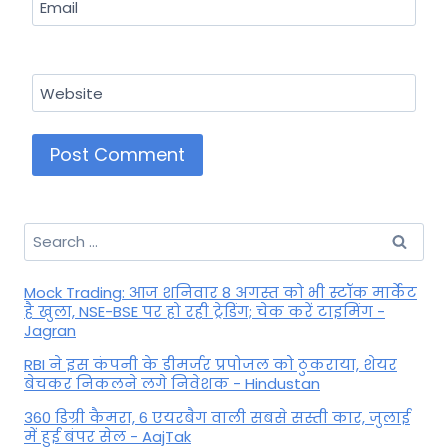
Email
Website
Search
for:
Mock Trading: आज शनिवार 8 अगस्त को भी स्टॉक मार्केट
है खुला, NSE-BSE पर हो रही ट्रेडिंग; चेक करें टाइमिंग -
Jagran
RBI ने इस कंपनी के डीमर्जर प्रपोजल को ठुकराया, शेयर
बेचकर निकलने लगे निवेशक - Hindustan
360 डिग्री कैमरा, 6 एयरबैग वाली सबसे सस्ती कार, जुलाई
में हुई बंपर सेल - AajTak