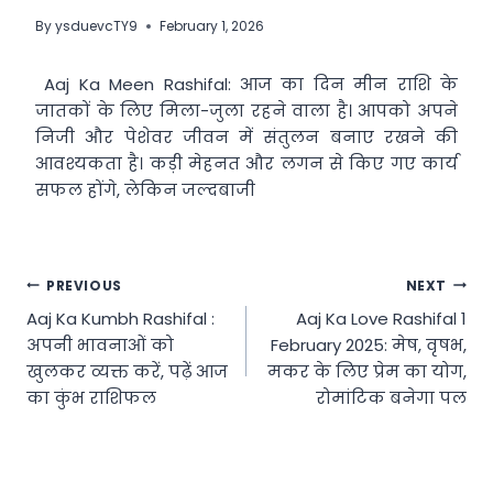
By
ysduevcTY9
February 1, 2026
Aaj Ka Meen Rashifal: आज का दिन मीन राशि के
जातकों के लिए मिला-जुला रहने वाला है। आपको अपने
निजी और पेशेवर जीवन में संतुलन बनाए रखने की
आवश्यकता है। कड़ी मेहनत और लगन से किए गए कार्य
सफल होंगे, लेकिन जल्दबाजी
Post
PREVIOUS
NEXT
Aaj Ka Kumbh Rashifal :
Aaj Ka Love Rashifal 1
navigation
अपनी भावनाओं को
February 2025: मेष, वृषभ,
खुलकर व्यक्त करें, पढ़ें आज
मकर के लिए प्रेम का योग,
का कुंभ राशिफल
रोमांटिक बनेगा पल