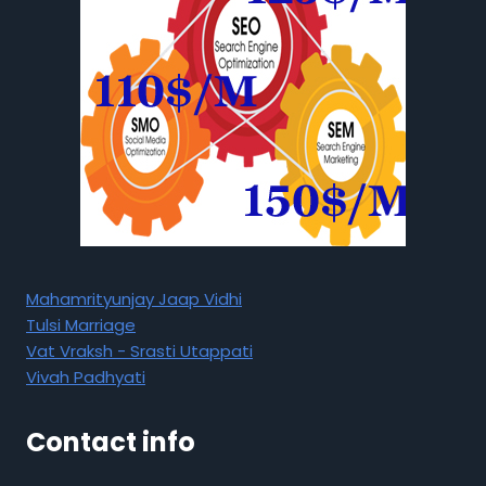
Mahamrityunjay Jaap Vidhi
Tulsi Marriage
Vat Vraksh - Srasti Utappati
Vivah Padhyati
Contact info