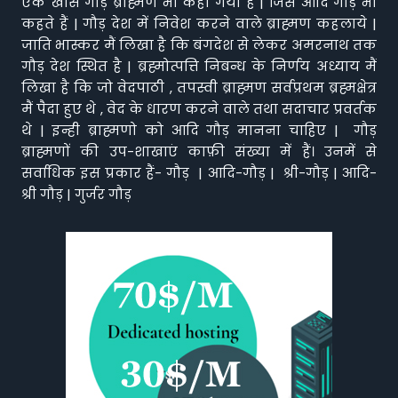
एक खास गौड़ ब्राह्मण भी कहा गया है | जिसे आदि गौड़ भी
कहते हैं | गौड़ देश में निवेश करने वाले ब्राह्मण कहलाये |
जाति भास्कर मैं लिखा है कि बंगदेश से लेकर अमरनाथ तक
गौड़ देश स्थित है | ब्रह्मोत्पत्ति निबन्ध के निर्णय अध्याय मैं
लिखा है कि जो वेदपाठी , तपस्वी ब्राह्मण सर्वप्रथम ब्रह्मक्षेत्र
मैं पैदा हुए थे , वेद के धारण करने वाले तथा सदाचार प्रवर्तक
थे | इन्ही ब्राह्मणो को आदि गौड़ मानना चाहिए | गौड़
ब्राह्मणों की उप-शाखाएं काफ़ी संख्या में हैं। उनमें से
सर्वाधिक इस प्रकार हैं- गौड़ | आदि-गौड़ | श्री-गौड़ | आदि-
श्री गौड़ | गुर्जर गौड़