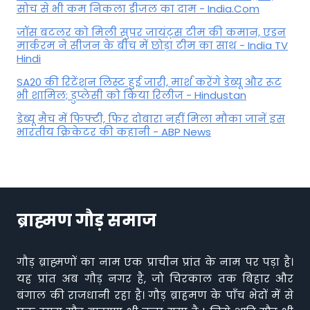
सोच से भी कम निकला डीजल का दाम - India.Com
जॉस बटलर को मिली सुपर जायंट्स टीम की कमान, एडन
मार्करम ने सीजन के बीच में छोड़ा टीम का साथ - India TV
Hindi
SA20 की रिटेंशन लिस्ट हुई जारी, मार्श करेंगे डेब्यू और रूट
भी शामिल; डुप्लेसी को किया रिलीज - Hindustan
डेब्यू मैच में फिफ्टी, फिर दोबारा नहीं मिला मौका जानें इस
भारतीय क्रिकेटर की कहानी - ABP News
ब्राह्मण गौड़ समाज
गौड़ ब्राह्मणों का नाम एक प्राचीन प्रांत के नाम पर पड़ा है।
यह प्रांत अब गौड़ नगर है, जो चिरकाल तक बिहार और
बंगाल की राजधानी रहा है। गौड़ ब्राहमण के पाँच भेदों में से