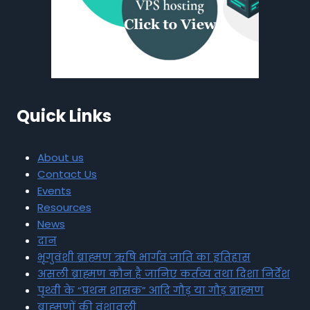
Quick Links
About us
Contact Us
Events
Resources
News
दान
भृगुवंशी ब्राह्मण ऋषि भार्गव जाति का इतिहास
असली ब्राह्मण कौन है जानिए कर्तव्य तथा दिशा निर्देश
पृथ्वी के “प्रथम शासक” आदि गौड़ या गौड़ ब्राह्मण
ब्राह्मणों की वंशावली