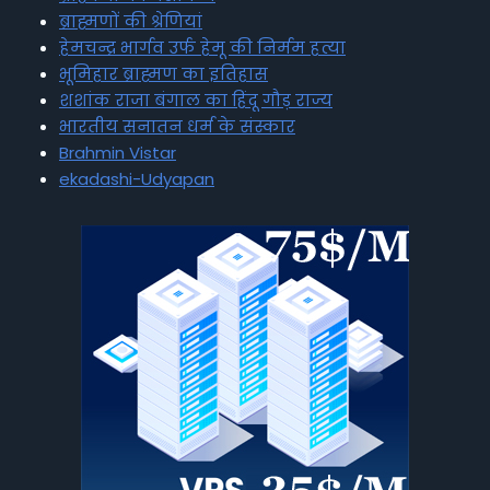
ब्राह्मणों की श्रेणियां
हेमचन्द्र भार्गव उर्फ हेमू की निर्मम हत्या
भूमिहार ब्राह्मण का इतिहास
शशांक राजा बंगाल का हिंदू गौड़ राज्य
भारतीय सनातन धर्म के संस्कार
Brahmin Vistar
ekadashi-Udyapan