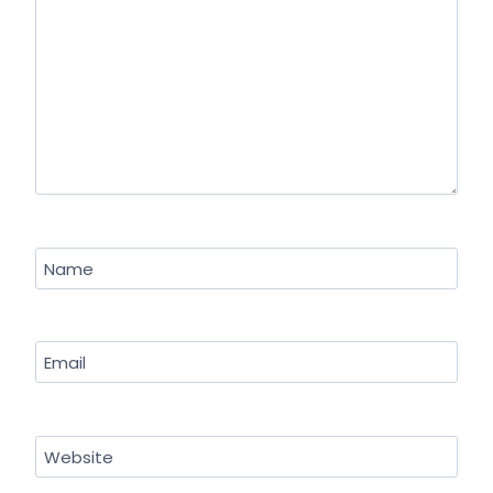
Name
Email
Website