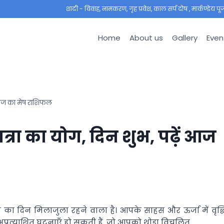
शादी - विवाह, नामकरण, गृह प्रवेश, काल सर्प दोष , मार्कण्डेय पूजा ,
Home
About us
Gallery
Even
ं आज का मेष राशिफल
्रा का योग, दिन शुभ, पढ़ें आज
का दिन मिलाजुला रहने वाला है। आपके साहस और ऊर्जा में वृद्ध
प्रत्याशित घटनाएँ हो सकती हैं, जो आपको थोड़ा विचलित