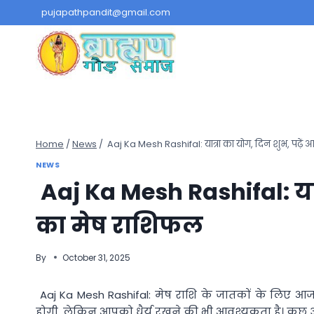
Skip
pujapathpandit@gmail.com
to
content
Home
/
News
/
Aaj Ka Mesh Rashifal: यात्रा का योग, दिन शुभ, पढ़े
NEWS
Aaj Ka Mesh Rashifal: यात
का मेष राशिफल
By
October 31, 2025
Aaj Ka Mesh Rashifal: मेष राशि के जातकों के लिए आज 
होगी, लेकिन आपको धैर्य रखने की भी आवश्यकता है। कुछ अ