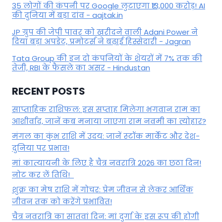
35 लोगों की कंपनी पर Google लुटाएगा ₹13,000 करोड़! AI
की दुनिया में बड़ा दांव - aajtak.in
JP ग्रुप की जेपी पावर को खरीदने वाली Adani Power ने
दिया बड़ा अपडेट, प्रमोटर्स ने बढ़ाई हिस्सेदारी - Jagran
Tata Group की इन दो कंपनियों के शेयरों में 7% तक की
तेजी, RBI के फैसले का असर - Hindustan
RECENT POSTS
साप्ताहिक राशिफल: इस सप्ताह मिलेगा भगवान राम का
आशीर्वाद, जानें कब मनाया जाएगा राम नवमी का त्योहार?
मंगल का कुंभ राशि में उदय: जानें स्‍टॉक मार्केट और देश-
दुनिया पर प्रभाव!
मां कात्‍यायनी के लिए है चैत्र नवरात्रि 2026 का छठा दिन!
नोट कर लें तिथि!
शुक्र का मेष राशि में गोचर: प्रेम जीवन से लेकर आर्थिक
जीवन तक को करेंगे प्रभावित!
चैत्र नवरात्रि का सातवां दिन: मां दुर्गा के इस रूप की होगी