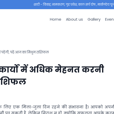
शादी - विवाह, नामकरण, गृह प्रवेश, काल सर्प दोष , मार्कण्डेय पूजा ,
Home
About us
Gallery
Even
 पड़ेगी, पढ़ें आज का मिथुन राशिफल
ार्यों में अधिक मेहनत करनी
 राशिफल
 के लिए एक मिला-जुला दिन रहने की संभावना है। आपको अपन
रनी पड़ सकती है, लेकिन निराश न हों, क्योंकि सफलता आपके कद