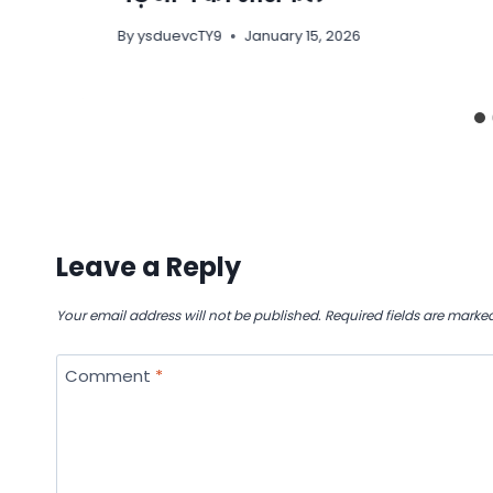
By
ysduevcTY9
January 15, 2026
Leave a Reply
Your email address will not be published.
Required fields are marke
Comment
*