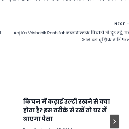
NEXT
ज
Aaj Ka Vrishchik Rashifal: नकारात्मक विचारों से दूर रहें, पढ़े
आज का वृश्चिक राशिफ
किचन में कढ़ाई उल्टी रखने से क्या
होता है? इस तरीके से रखें तो घर में
आएगा पैसा