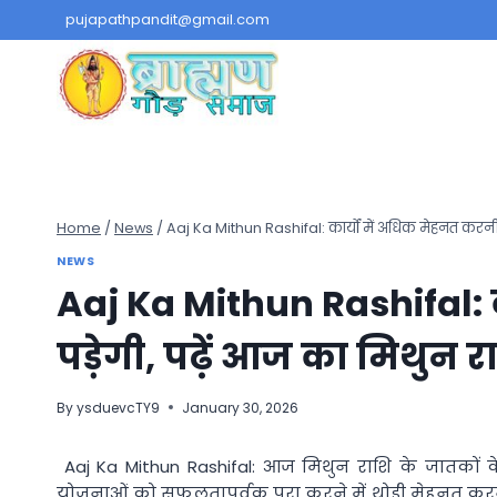
Skip
pujapathpandit@gmail.com
to
content
Home
/
News
/
Aaj Ka Mithun Rashifal: कार्यों में अधिक मेहनत करनी
NEWS
Aaj Ka Mithun Rashifal: क
पड़ेगी, पढ़ें आज का मिथुन
By
ysduevcTY9
January 30, 2026
Aaj Ka Mithun Rashifal: आज मिथुन राशि के जातकों
योजनाओं को सफलतापूर्वक पूरा करने में थोड़ी मेहनत क