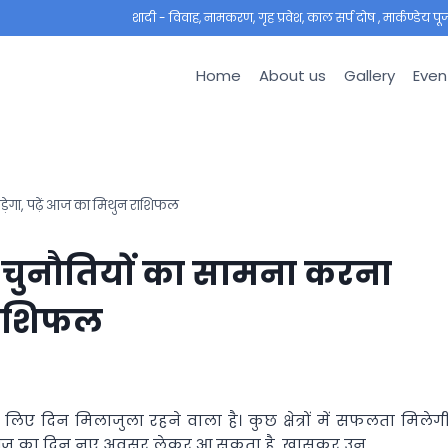
शादी - विवाह, नामकरण, गृह प्रवेश, काल सर्प दोष , मार्कण्डेय पूजा ,
Home
About us
Gallery
Even
ड़ेगा, पढ़ें आज का मिथुन राशिफल
 चुनौतियों का सामना करना
 राशिफल
िए दिन मिलाजुला रहने वाला है। कुछ क्षेत्रों में सफलता मिलेगी
ै। आज का दिन नए अवसर लेकर आ सकता है, खासकर उन