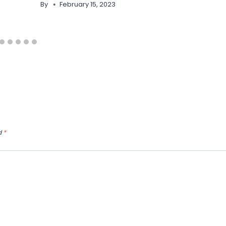
By
February 15, 2023
d
*