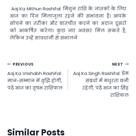
Aaj Ka Mithun Rashifal: मिथुन राशि के जातकों के लिए
आज का दिन मिलाजुला रहने की संभावना है। आपके
सोचने का तरीका और बातचीत करने का अंदाज दूसरों
को आकर्षित करेगा। कुछ नए अवसर मिल सकते हैं,
लेकिन उन्हें सावधानी से संभालने
Post
PREVIOUS
NEXT
Aaj Ka Vrishabh Rashifal:
Aaj Ka Singh Rashifal: प्रेम
navigation
मान-सम्मान में वृद्धि होगी,
संबंधों में मधुरता बनी
पढ़ें आज का वृषभ राशिफल
रहेगी, पढ़ें आज का सिंह
राशिफल
Similar Posts