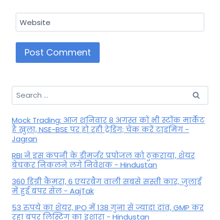
Website
Search
for:
Mock Trading: आज शनिवार 8 अगस्त को भी स्टॉक मार्केट
है खुला, NSE-BSE पर हो रही ट्रेडिंग; चेक करें टाइमिंग -
Jagran
RBI ने इस कंपनी के डीमर्जर प्रपोजल को ठुकराया, शेयर
बेचकर निकलने लगे निवेशक - Hindustan
360 डिग्री कैमरा, 6 एयरबैग वाली सबसे सस्ती कार, जुलाई
में हुई बंपर सेल - AajTak
53 रुपये का शेयर, IPO में 138 गुना से ज्यादा दांव, GMP कर
रहा बंपर लिस्टिंग का इशारा - Hindustan