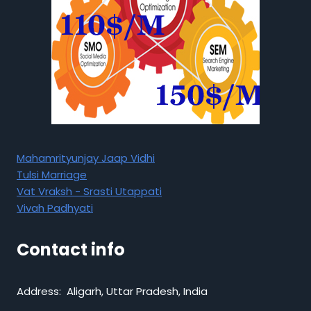
Mahamrityunjay Jaap Vidhi
Tulsi Marriage
Vat Vraksh - Srasti Utappati
Vivah Padhyati
Contact info
Address: Aligarh, Uttar Pradesh, India