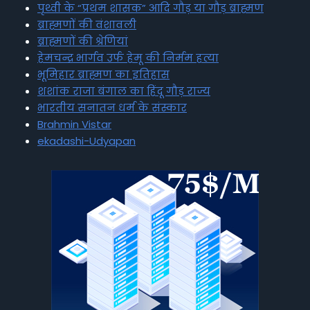
पृथ्वी के “प्रथम शासक” आदि गौड़ या गौड़ ब्राह्मण
ब्राह्मणों की वंशावली
ब्राह्मणों की श्रेणियां
हेमचन्द्र भार्गव उर्फ हेमू की निर्मम हत्या
भूमिहार ब्राह्मण का इतिहास
शशांक राजा बंगाल का हिंदू गौड़ राज्य
भारतीय सनातन धर्म के संस्कार
Brahmin Vistar
ekadashi-Udyapan