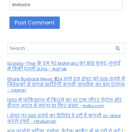
Website
Search
for:
Scorpio-Thar के दम पर Mahindra का झंडा बुलंद, जुलाई
में बिकीं इतनी SUVs - AajTak
Share Buyback News: ₹324 वाले इस शेयर को 500 रुपये में
निवेशकों से वापस खरीदेगी कंपनी, बायबैक का बड़ा एलान!
- Jagran
1950 में पाकिस्तान में कितने का था एक लीटर पेट्रोल और
डीजल, भारत से महंगा या फिर सस्ता - India.com
1 शेयर पर 500 रुपये का डिविडेंड दे रही है कंपनी, Ex-date
अगले हफ्ते - Hindustan
भूल जाओगे अर्टिगा, इनोवा, कैरेंस! मार्केट में आ रही ये नई 7