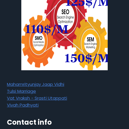
Mahamrityunjay Jaap Vidhi
Tulsi Marriage
Vat Vraksh - Srasti Utappati
Vivah Padhyati
Contact info