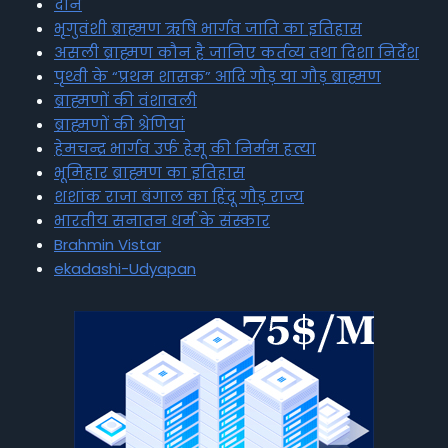
दान
भृगुवंशी ब्राह्मण ऋषि भार्गव जाति का इतिहास
असली ब्राह्मण कौन है जानिए कर्तव्य तथा दिशा निर्देश
पृथ्वी के “प्रथम शासक” आदि गौड़ या गौड़ ब्राह्मण
ब्राह्मणों की वंशावली
ब्राह्मणों की श्रेणियां
हेमचन्द्र भार्गव उर्फ हेमू की निर्मम हत्या
भूमिहार ब्राह्मण का इतिहास
शशांक राजा बंगाल का हिंदू गौड़ राज्य
भारतीय सनातन धर्म के संस्कार
Brahmin Vistar
ekadashi-Udyapan