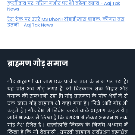
कुर्सी दांव पर, गौतम गंभीर पर भी बढ़ेगा दबाव - Aaj Tak
News
रेस ट्रैक पर उतरे MS Dhoni! दौड़ाई ख़ास बाइक, कीमत बस
इतनी - Aaj Tak News
ब्राह्मण गौड़ समाज
गौड़ ब्राह्मणों का नाम एक प्राचीन प्रांत के नाम पर पड़ा है।
यह प्रांत अब गौड़ नगर है, जो चिरकाल तक बिहार और
बंगाल की राजधानी रहा है। गौड़ ब्राहमण के पाँच भेदों में से
एक खास गौड़ ब्राह्मण भी कहा गया है | जिसे आदि गौड़ भी
कहते हैं | गौड़ देश में निवेश करने वाले ब्राह्मण कहलाये |
जाति भास्कर मैं लिखा है कि बंगदेश से लेकर अमरनाथ तक
गौड़ देश स्थित है | ब्रह्मोत्पत्ति निबन्ध के निर्णय अध्याय मैं
लिखा है कि जो वेदपाठी , तपस्वी ब्राह्मण सर्वप्रथम ब्रह्मक्षेत्र