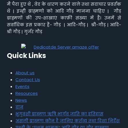
मैं पैदा हुए थे , वेद के धारण करने वाले तथा सदाचार प्रवर्तक
थे | इन्ही ब्राह्मणो को आदि गौड़ मानना चाहिए | गौड़
ब्राह्मणों की उप-शाखाएं काफ़ी संख्या में हैं। उनमें से
सर्वाधिक इस प्रकार हैं- गौड़ | आदि-गौड़ | श्री-गौड़ | आदि-
श्री गौड़ | गुर्जर गौड़
Quick Links
About us
Contact Us
Events
Resources
News
दान
भृगुवंशी ब्राह्मण ऋषि भार्गव जाति का इतिहास
असली ब्राह्मण कौन है जानिए कर्तव्य तथा दिशा निर्देश
पृथ्वी के “प्रथम शासक” आदि गौड़ या गौड़ ब्राह्मण