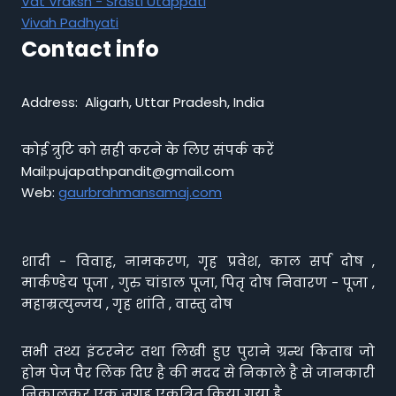
Vat Vraksh - Srasti Utappati
Vivah Padhyati
Contact info
Address: Aligarh, Uttar Pradesh, India
कोई त्रुटि को सही करने के लिए संपर्क करें
Mail:pujapathpandit@gmail.com
Web:
gaurbrahmansamaj.com
शादी - विवाह, नामकरण, गृह प्रवेश, काल सर्प दोष ,
मार्कण्डेय पूजा , गुरु चांडाल पूजा, पितृ दोष निवारण - पूजा ,
महाम्रत्युन्जय , गृह शांति , वास्तु दोष
सभी तथ्य इंटरनेट तथा लिखी हुए पुराने ग्रन्थ किताब जो
होम पेज पैर लिंक दिए है की मदद से निकाले है से जानकारी
निकालकर एक जगह एकत्रित किया गया है ,