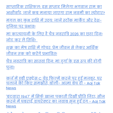
साप्ताहिक राशिफल: इस सप्ताह मिलेगा भगवान राम का
आशीर्वाद, जानें कब मनाया जाएगा राम नवमी का त्योहार?
मंगल का कुंभ राशि में उदय: जानें स्‍टॉक मार्केट और देश-
दुनिया पर प्रभाव!
मां कात्‍यायनी के लिए है चैत्र नवरात्रि 2026 का छठा दिन!
नोट कर लें तिथि!
शुक्र का मेष राशि में गोचर: प्रेम जीवन से लेकर आर्थिक
जीवन तक को करेंगे प्रभावित!
चैत्र नवरात्रि का सातवां दिन: मां दुर्गा के इस रूप की होगी
पूजा!
कर्ज में डूबी एक्ट्रेस C ग्रेड फिल्में करने पर हुई मजबूर, घर
चलाने को किए समझौते, बोली- आत्मा बेच दी - Aaj Tak
News
'बंटवारा 1947' में सिर्फ खाना पकाती दिखीं प्रीति जिंटा, सीन
करने में घबराईं, डायरेक्टर का जवाब सुन हुईं दंग - Aaj Tak
News