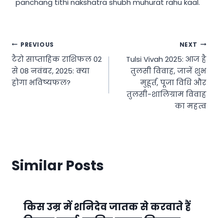
panchang tithi nakshatra shubh muhurat rahu kaal.
Post
PREVIOUS
NEXT
टैरो साप्ताहिक राशिफल 02
Tulsi Vivah 2025: आज है
navigation
से 08 नवंबर, 2025: क्‍या
तुलसी विवाह, जानें शुभ
होगा भविष्‍यफल?
मुहूर्त, पूजा विधि और
तुलसी-शालिग्राम विवाह
का महत्व
Similar Posts
किस उम्र में शनिदेव जातक से करवाते हैं