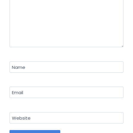
Name
Email
Website