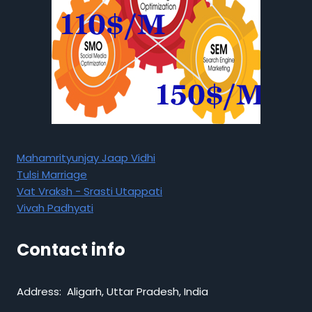
Mahamrityunjay Jaap Vidhi
Tulsi Marriage
Vat Vraksh - Srasti Utappati
Vivah Padhyati
Contact info
Address: Aligarh, Uttar Pradesh, India