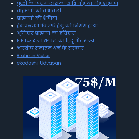
पृथ्वी के “प्रथम शासक” आदि गौड़ या गौड़ ब्राह्मण
ब्राह्मणों की वंशावली
ब्राह्मणों की श्रेणियां
हेमचन्द्र भार्गव उर्फ हेमू की निर्मम हत्या
भूमिहार ब्राह्मण का इतिहास
शशांक राजा बंगाल का हिंदू गौड़ राज्य
भारतीय सनातन धर्म के संस्कार
Brahmin Vistar
ekadashi-Udyapan