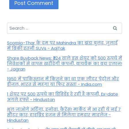
Search
for:
Scorpio-Thar के दम पर Mahindra का झंडा बुलंद, जुलाई
में बिकीं इतनी SUVs - AajTak
Share Buyback News: ₹324 वाले इस शेयर को 500 रुपये में
निवेशकों से वापस खरीदेगी कंपनी, बायबैक का बड़ा एलान!
- Jagran
1950 में पाकिस्तान में कितने का था एक लीटर पेट्रोल और
डीजल, भारत से महंगा या फिर सस्ता - India.com
1 शेयर पर 500 रुपये का डिविडेंड दे रही है कंपनी, Ex-date
अगले हफ्ते - Hindustan
भूल जाओगे अर्टिगा, इनोवा, कैरेंस! मार्केट में आ रही ये नई 7
सीटर कार; हाइब्रिड इंजन से मिलेगा दमदार माइलेज -
Hindustan