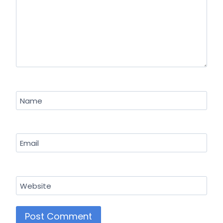
Name
Email
Website