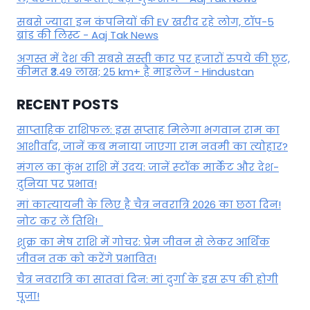
सबसे ज्यादा इन कंपनियों की EV खरीद रहे लोग, टॉप-5
ब्रांड की लिस्ट - Aaj Tak News
अगस्त में देश की सबसे सस्ती कार पर हजारों रुपये की छूट,
कीमत ₹3.49 लाख; 25 km+ है माइलेज - Hindustan
RECENT POSTS
साप्ताहिक राशिफल: इस सप्ताह मिलेगा भगवान राम का
आशीर्वाद, जानें कब मनाया जाएगा राम नवमी का त्योहार?
मंगल का कुंभ राशि में उदय: जानें स्‍टॉक मार्केट और देश-
दुनिया पर प्रभाव!
मां कात्‍यायनी के लिए है चैत्र नवरात्रि 2026 का छठा दिन!
नोट कर लें तिथि!
शुक्र का मेष राशि में गोचर: प्रेम जीवन से लेकर आर्थिक
जीवन तक को करेंगे प्रभावित!
चैत्र नवरात्रि का सातवां दिन: मां दुर्गा के इस रूप की होगी
पूजा!