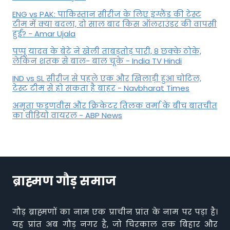
ENG vs PAK: पाकिस्तान सीरीज के लिए इंग्लैंड की टेस्ट
टीम में क्या बदला, दो साल बाद किस ऑलराउंडर की वापसी
हुई? - Amar Ujala
पप्पू यादव के बेटे ने खेली ताबड़तोड़ पारी, 8 छक्के ठोके,
लेकिन शतक से बाल- बाल चूके - India TV Hindi
IND vs SL सीरीज से पहले एक और खिलाड़ी हुआ चोटिल,
टेस्ट टीम से हो सकता है बाहर - Navbharat Times
अमृता फडणवीस और क्रिकेटर तिलक वर्मा के बीच बातचीत
का वीडियो वायरल - ABP News
ब्राह्मण गौड़ समाज
गौड़ ब्राह्मणों का नाम एक प्राचीन प्रांत के नाम पर पड़ा है।
यह प्रांत अब गौड़ नगर है, जो चिरकाल तक बिहार और