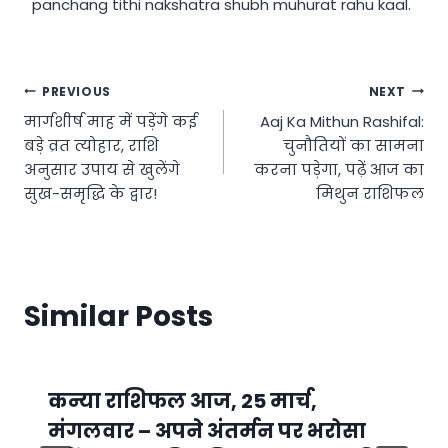
panchang tithi nakshatra shubh muhurat rahu kaal.
Post
PREVIOUS
NEXT
मार्गशीर्ष माह में पड़ेंगे कई
Aaj Ka Mithun Rashifal:
navigation
बड़े व्रत त्योहार, राशि
चुनौतियों का सामना
अनुसार उपाय से खुलेंगे
करना पड़ेगा, पढ़ें आज का
सुख-समृद्धि के द्वार!
मिथुन राशिफल
Similar Posts
कन्या राशिफल आज, 25 मार्च,
मंगलवार – अपने अंतर्मन पर भरोसा