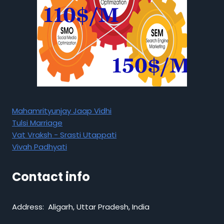
Mahamrityunjay Jaap Vidhi
Tulsi Marriage
Vat Vraksh - Srasti Utappati
Vivah Padhyati
Contact info
Address: Aligarh, Uttar Pradesh, India