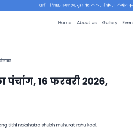
शादी - विवाह, नामकरण, गृह प्रवेश, काल सर्प दोष , मार्कण्डेय पूजा ,
Home
About us
Gallery
Even
सोमवार
पंचांग, 16 फरवरी 2026,
ng tithi nakshatra shubh muhurat rahu kaal.