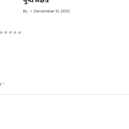
पुष्य नक्षत्र
By
December 31, 2022
d
*