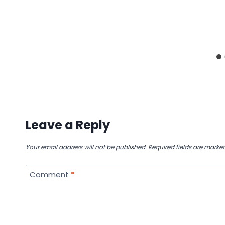
Leave a Reply
Your email address will not be published.
Required fields are marke
Comment
*