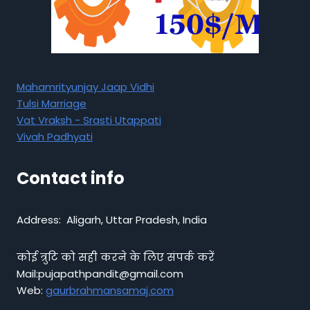
Mahamrityunjay Jaap Vidhi
Tulsi Marriage
Vat Vraksh - Srasti Utappati
Vivah Padhyati
Contact info
Address: Aligarh, Uttar Pradesh, India
कोई त्रुटि को सही करने के लिए संपर्क करें
Mail:pujapathpandit@gmail.com
Web:
gaurbrahmansamaj.com