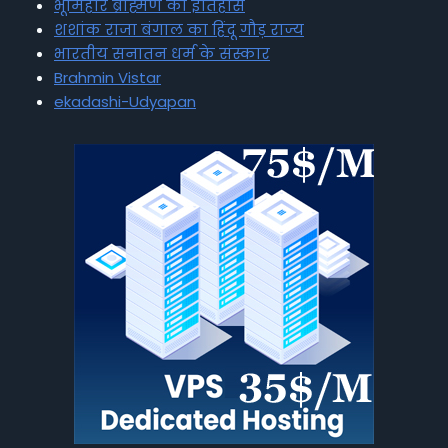
भूमिहार ब्राह्मण का इतिहास
शशांक राजा बंगाल का हिंदू गौड़ राज्य
भारतीय सनातन धर्म के संस्कार
Brahmin Vistar
ekadashi-Udyapan