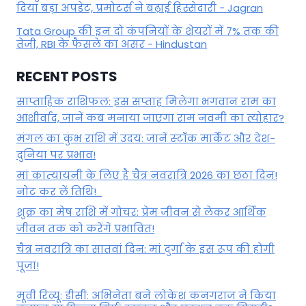
दिया बड़ा अपडेट, प्रमोटर्स ने बढ़ाई हिस्सेदारी - Jagran
Tata Group की इन दो कंपनियों के शेयरों में 7% तक की
तेजी, RBI के फैसले का असर - Hindustan
RECENT POSTS
साप्ताहिक राशिफल: इस सप्ताह मिलेगा भगवान राम का
आशीर्वाद, जानें कब मनाया जाएगा राम नवमी का त्योहार?
मंगल का कुंभ राशि में उदय: जानें स्‍टॉक मार्केट और देश-
दुनिया पर प्रभाव!
मां कात्‍यायनी के लिए है चैत्र नवरात्रि 2026 का छठा दिन!
नोट कर लें तिथि!
शुक्र का मेष राशि में गोचर: प्रेम जीवन से लेकर आर्थिक
जीवन तक को करेंगे प्रभावित!
चैत्र नवरात्रि का सातवां दिन: मां दुर्गा के इस रूप की होगी
पूजा!
मूवी रिव्यू: डीसी: अभिनेता बने लोकेश कनगराज ने किया