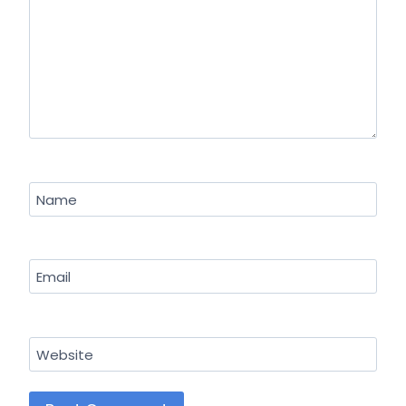
Name
Email
Website