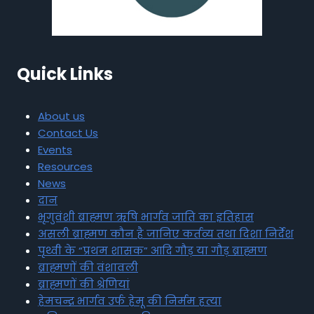
Quick Links
About us
Contact Us
Events
Resources
News
दान
भृगुवंशी ब्राह्मण ऋषि भार्गव जाति का इतिहास
असली ब्राह्मण कौन है जानिए कर्तव्य तथा दिशा निर्देश
पृथ्वी के “प्रथम शासक” आदि गौड़ या गौड़ ब्राह्मण
ब्राह्मणों की वंशावली
ब्राह्मणों की श्रेणियां
हेमचन्द्र भार्गव उर्फ हेमू की निर्मम हत्या