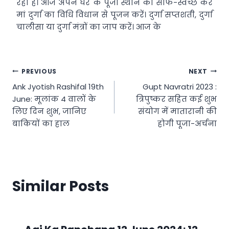
रही है। आज अपने घर के पूजा स्थान को साफ-स्वच्छ कर
मां दुर्गा का विधि विधान से पूजन करें। दुर्गा सप्तशती, दुर्गा
चालीसा या दुर्गा मंत्रों का जाप करें। आज के
Post
PREVIOUS
NEXT
Ank Jyotish Rashifal 19th
Gupt Navratri 2023 :
navigation
June: मूलांक 4 वालों के
त्रिपुष्कर सहित कई शुभ
लिए दिन शुभ, जानिए
संयोग में मातारानी की
बाकियों का हाल
होगी पूजा-अर्चना
Similar Posts