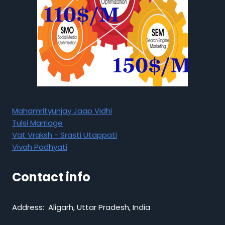
Mahamrityunjay Jaap Vidhi
Tulsi Marriage
Vat Vraksh - Srasti Utappati
Vivah Padhyati
Contact info
Address: Aligarh, Uttar Pradesh, India