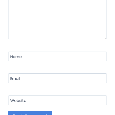
Name
Email
Website