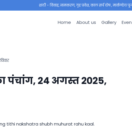
शादी - विवाह, नामकरण, गृह प्रवेश, काल सर्प दोष , मार्कण्डेय पूजा ,
Home
About us
Gallery
Even
विवार
पंचांग, 24 अगस्त 2025,
g tithi nakshatra shubh muhurat rahu kaal.