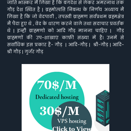
जाति भास्कर मैं लिखा है कि बंगदेश से लेकर अमरनाथ तक
गौड़ देश स्थित है | ब्रह्मोत्पत्ति निबन्ध के निर्णय अध्याय मैं
लिखा है कि जो वेदपाठी , तपस्वी ब्राह्मण सर्वप्रथम ब्रह्मक्षेत्र
मैं पैदा हुए थे , वेद के धारण करने वाले तथा सदाचार प्रवर्तक
थे | इन्ही ब्राह्मणो को आदि गौड़ मानना चाहिए | गौड़
ब्राह्मणों की उप-शाखाएं काफ़ी संख्या में हैं। उनमें से
सर्वाधिक इस प्रकार हैं- गौड़ | आदि-गौड़ | श्री-गौड़ | आदि-
श्री गौड़ | गुर्जर गौड़