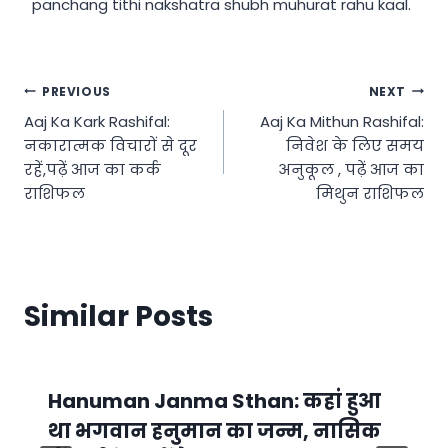
panchang tithi nakshatra shubh muhurat rahu kaal.
Post
PREVIOUS
NEXT
Aaj Ka Kark Rashifal:
Aaj Ka Mithun Rashifal:
navigation
नकारात्मक विचारों से दूर
निवेश के लिए समय
रहें,पढ़ें आज का कर्क
अनुकूल , पढ़ें आज का
राशिफल
मिथुन राशिफल
Similar Posts
Hanuman Janma Sthan: कहां हुआ
था भगवान हनुमान का जन्म, नासिक