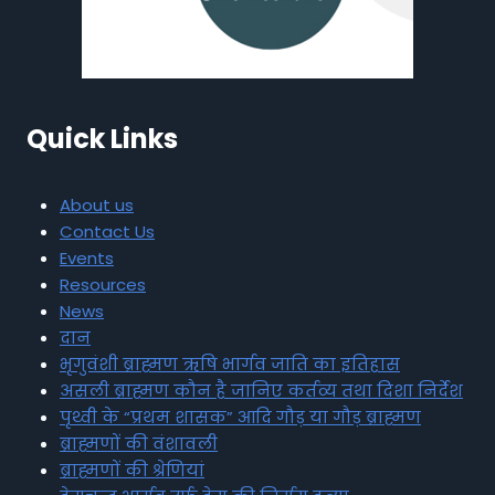
Quick Links
About us
Contact Us
Events
Resources
News
दान
भृगुवंशी ब्राह्मण ऋषि भार्गव जाति का इतिहास
असली ब्राह्मण कौन है जानिए कर्तव्य तथा दिशा निर्देश
पृथ्वी के “प्रथम शासक” आदि गौड़ या गौड़ ब्राह्मण
ब्राह्मणों की वंशावली
ब्राह्मणों की श्रेणियां