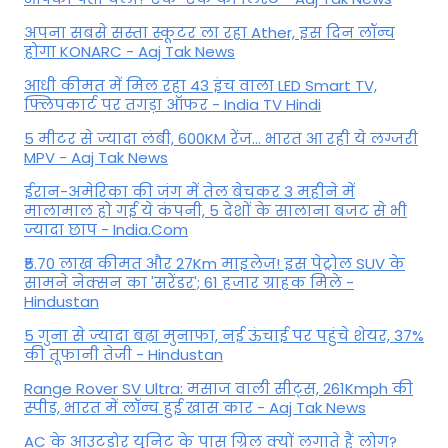
अपना सबसे सस्ता स्कूटर ला रहा Ather, इस दिन लॉन्च
होगा KONARC - Aaj Tak News
आधी कीमत में मिल रहा 43 इंच वाला LED Smart TV,
फ्लिपकार्ट पर तगड़ा ऑफर - India TV Hindi
5 मीटर से ज्यादा लंबी, 600KM रेंज... भारत आ रही ये लग्जरी
MPV - Aaj Tak News
ईरान-अमेरिका की जंग में तेल बेचकर 3 महीने में
मालामाल हो गई ये कंपनी, 5 देशों के सालाना बजट से भी
ज्यादा छाप - India.Com
₹5.70 लाख कीमत और 27Km माइलेज! इस पेट्रोल SUV के
सामने नेक्सन का 'सरेंडर'; 61 हजार ग्राहक मिले -
Hindustan
5 गुना से ज्यादा बढ़ा मुनाफा, नई ऊंचाई पर पहुंचे शेयर, 37%
की तूफानी तेजी - Hindustan
Range Rover SV Ultra: मसाज वाली सीट्स, 261Kmph की
स्पीड, भारत में लॉन्च हुई खास कार - Aaj Tak News
AC के आउटडोर यूनिट के पास ग्रिल क्यों लगाते हैं लोग?