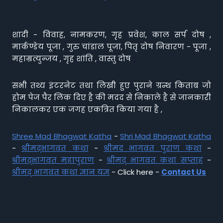
शादी - विवाह, नामकरण, गृह प्रवेश, काल सर्प दोष ,
मार्कण्डेय पूजा , गुरु चांडाल पूजा, पितृ दोष निवारण - पूजा ,
महाम्रत्युन्जय , गृह शांति , वास्तु दोष
सभी तथ्य इंटरनेट तथा लिखी हुए पुराने ग्रन्थ किताब जो
होम पेज पैर लिंक दिए है की मदद से निकाले है से जानकारी
निकालकर एक जगह एकत्रित किया गया है ,
Shree Mad Bhagwat Katha
-
Shri Mad Bhagwat Katha
-
श्रीमद्भागवत कथा
-
श्रीमद भागवत पुराण कथा
-
श्रीमद्भागवत महापुराण
-
श्रीमद् भागवत कथा सप्ताह
-
श्रीमद् भागवत कथा ज्ञान यज्ञ
- Click here -
Contact Us