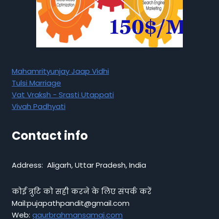
Mahamrityunjay Jaap Vidhi
Tulsi Marriage
Vat Vraksh - Srasti Utappati
Vivah Padhyati
Contact info
Address: Aligarh, Uttar Pradesh, India
कोई त्रुटि को सही करने के लिए संपर्क करें
Mail:pujapathpandit@gmail.com
Web:
gaurbrahmansamaj.com