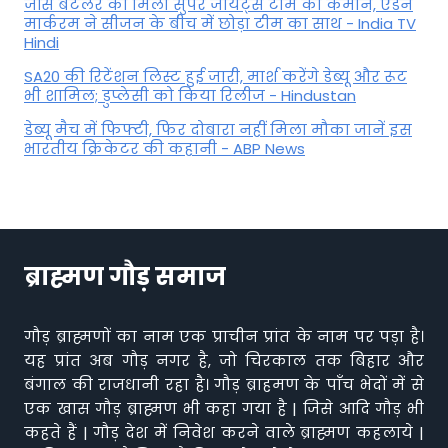
जॉस बटलर को मिली सुपर जायंट्स टीम की कमान, एडन
मार्करम ने सीजन के बीच में छोड़ा टीम का साथ - India TV
Hindi
SA20 की रिटेंशन लिस्ट हुई जारी, मार्श करेंगे डेब्यू और रूट
भी शामिल; डुप्लेसी को किया रिलीज - Hindustan
डेब्यू मैच में फिफ्टी, फिर दोबारा नहीं मिला मौका जानें इस
भारतीय क्रिकेटर की कहानी - ABP News
ब्राह्मण गौड़ समाज
गौड़ ब्राह्मणों का नाम एक प्राचीन प्रांत के नाम पर पड़ा है।
यह प्रांत अब गौड़ नगर है, जो चिरकाल तक बिहार और
बंगाल की राजधानी रहा है। गौड़ ब्राहमण के पाँच भेदों में से
एक खास गौड़ ब्राह्मण भी कहा गया है | जिसे आदि गौड़ भी
कहते हैं | गौड़ देश में निवेश करने वाले ब्राह्मण कहलाये |