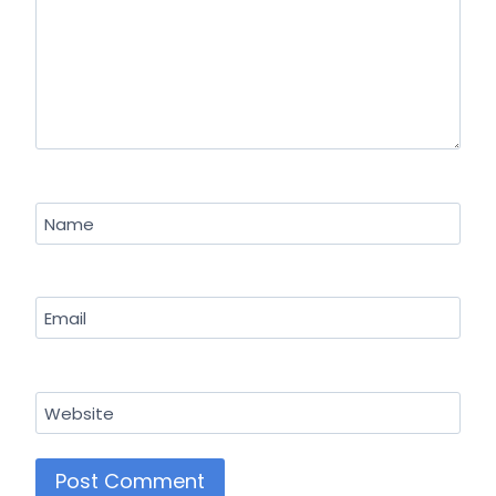
Name
Email
Website