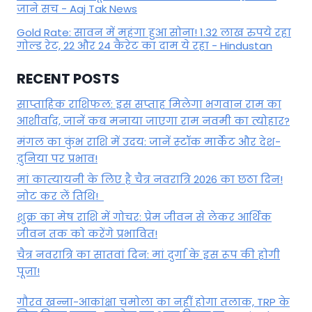
जाने सच - Aaj Tak News
Gold Rate: सावन में महंगा हुआ सोना! 1.32 लाख रुपये रहा
गोल्ड रेट, 22 और 24 कैरेट का दाम ये रहा - Hindustan
RECENT POSTS
साप्ताहिक राशिफल: इस सप्ताह मिलेगा भगवान राम का
आशीर्वाद, जानें कब मनाया जाएगा राम नवमी का त्योहार?
मंगल का कुंभ राशि में उदय: जानें स्‍टॉक मार्केट और देश-
दुनिया पर प्रभाव!
मां कात्‍यायनी के लिए है चैत्र नवरात्रि 2026 का छठा दिन!
नोट कर लें तिथि!
शुक्र का मेष राशि में गोचर: प्रेम जीवन से लेकर आर्थिक
जीवन तक को करेंगे प्रभावित!
चैत्र नवरात्रि का सातवां दिन: मां दुर्गा के इस रूप की होगी
पूजा!
गौरव खन्ना-आकांक्षा चमोला का नहीं होगा तलाक, TRP के