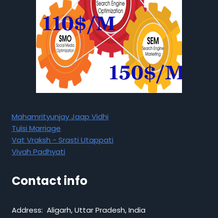
Mahamrityunjay Jaap Vidhi
Tulsi Marriage
Vat Vraksh - Srasti Utappati
Vivah Padhyati
Contact info
Address: Aligarh, Uttar Pradesh, India