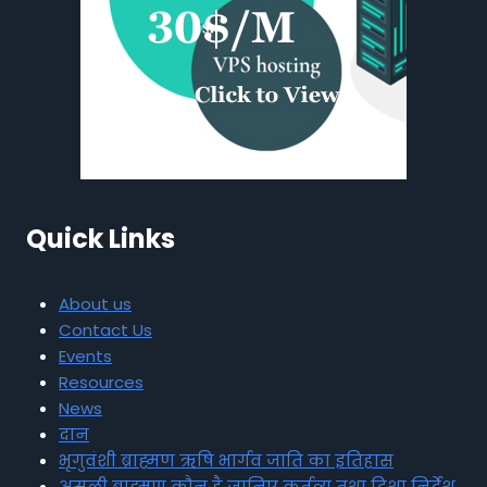
Quick Links
About us
Contact Us
Events
Resources
News
दान
भृगुवंशी ब्राह्मण ऋषि भार्गव जाति का इतिहास
असली ब्राह्मण कौन है जानिए कर्तव्य तथा दिशा निर्देश