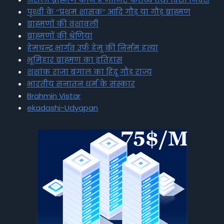
पृथ्वी के “प्रथम शासक” आदि गौड़ या गौड़ ब्राह्मण
ब्राह्मणों की वंशावली
ब्राह्मणों की श्रेणियां
हेमचन्द्र भार्गव उर्फ हेमू की निर्मम हत्या
भूमिहार ब्राह्मण का इतिहास
शशांक राजा बंगाल का हिंदू गौड़ राज्य
भारतीय सनातन धर्म के संस्कार
Brahmin Vistar
ekadashi-Udyapan