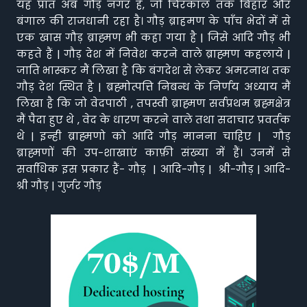
यह प्रांत अब गौड़ नगर है, जो चिरकाल तक बिहार और
बंगाल की राजधानी रहा है। गौड़ ब्राहमण के पाँच भेदों में से
एक खास गौड़ ब्राह्मण भी कहा गया है | जिसे आदि गौड़ भी
कहते हैं | गौड़ देश में निवेश करने वाले ब्राह्मण कहलाये |
जाति भास्कर मैं लिखा है कि बंगदेश से लेकर अमरनाथ तक
गौड़ देश स्थित है | ब्रह्मोत्पत्ति निबन्ध के निर्णय अध्याय मैं
लिखा है कि जो वेदपाठी , तपस्वी ब्राह्मण सर्वप्रथम ब्रह्मक्षेत्र
मैं पैदा हुए थे , वेद के धारण करने वाले तथा सदाचार प्रवर्तक
थे | इन्ही ब्राह्मणो को आदि गौड़ मानना चाहिए | गौड़
ब्राह्मणों की उप-शाखाएं काफ़ी संख्या में हैं। उनमें से
सर्वाधिक इस प्रकार हैं- गौड़ | आदि-गौड़ | श्री-गौड़ | आदि-
श्री गौड़ | गुर्जर गौड़