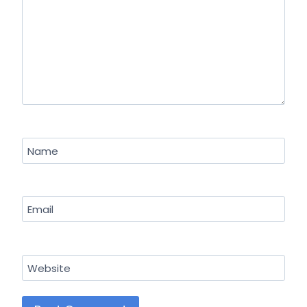
Name
Email
Website