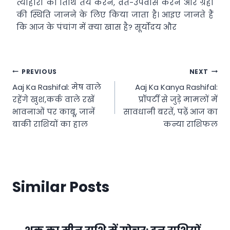
त्योहारों की तिथि तय करने, व्रत-उपवास करने और ग्रहों
की स्थिति जानने के लिए किया जाता है। आइए जानते हैं
कि आज के पंचांग में क्या खास है? सूर्योदय और
Post
PREVIOUS
NEXT
Aaj Ka Rashifal: मेष वाले
Aaj Ka Kanya Rashifal:
navigation
रहेंगे खुश,कर्क वाले रखें
प्रॉपर्टी से जुड़े मामलों में
भावनाओं पर काबू, जानें
सावधानी बरतें, पढ़ें आज का
बाकी राशियों का हाल
कन्या राशिफल
Similar Posts