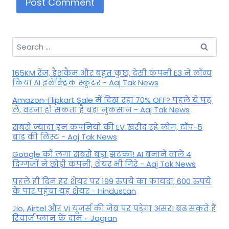
Search
for:
165KM रेंज, डैशकैम और बहुत कुछ, देसी कंपनी E3 ने लॉन्च
किया AI इलेक्ट्रिक स्कूटर - Aaj Tak News
Amazon-Flipkart Sale में दिख रहा 70% OFF? पहले ये पढ़
लें, वरना हो सकता है बड़ा नुकसान - Aaj Tak News
सबसे ज्यादा इन कंपनियों की EV खरीद रहे लोग, टॉप-5
ब्रांड की लिस्ट - Aaj Tak News
Google को लगा सबसे बड़ा झटका! AI बनाने वाले 4
दिग्गजों ने छोड़ी कंपनी, शेयर भी गिरे - Aaj Tak News
पहले ही दिन हर शेयर पर 199 रुपये का फायदा, 600 रुपये
के पार पहुंचा यह शेयर - Hindustan
Jio, Airtel और Vi यूजर्स की जेब पर पड़ेगा असर! बढ़ सकते हैं
रिचार्ज प्लान के दाम - Jagran