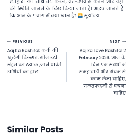
त्योहारों की तिथि तय करने, व्रत-उपवास करने और ग्रहों
की स्थिति जानने के लिए किया जाता है। आइए जानते हैं
कि आज के पंचांग में क्या खास है?
सूर्योदय
Post
PREVIOUS
NEXT
Aaj Ka Rashifal: कर्क की
Aaj ka Love Rashifal 2
navigation
खुलेगी किस्मत, मीन रखें
February 2026: आज के
सेहत का ख्याल ,जानें बाकी
दिन प्रेम संबंधों में
राशियों का हाल
समझदारी और संयम से
काम लेना चाहिए,
गलतफहमी से बचना
चाहिए
Similar Posts