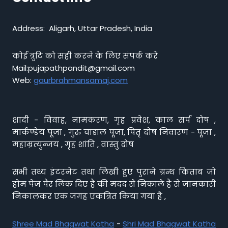
Address: Aligarh, Uttar Pradesh, India
कोई त्रुटि को सही करने के लिए संपर्क करें
Mail:pujapathpandit@gmail.com
Web:
gaurbrahmansamaj.com
शादी - विवाह, नामकरण, गृह प्रवेश, काल सर्प दोष ,
मार्कण्डेय पूजा , गुरु चांडाल पूजा, पितृ दोष निवारण - पूजा ,
महाम्रत्युन्जय , गृह शांति , वास्तु दोष
सभी तथ्य इंटरनेट तथा लिखी हुए पुराने ग्रन्थ किताब जो
होम पेज पैर लिंक दिए है की मदद से निकाले है से जानकारी
निकालकर एक जगह एकत्रित किया गया है ,
Shree Mad Bhagwat Katha
-
Shri Mad Bhagwat Katha