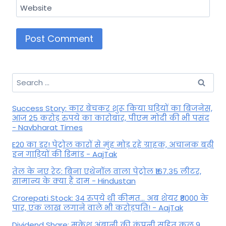
Website
Search
for:
Success Story: कार बेचकर शुरू किया घड़ियों का बिजनेस,
आज 25 करोड़ रुपये का कारोबार, पीएम मोदी की भी पसंद
- Navbharat Times
E20 का डर! पेट्रोल कारों से मुंह मोड़ रहे ग्राहक, अचानक बढ़ी
इन गाड़ियों की डिमांड - AajTak
तेल के नए रेट: बिना एथेनॉल वाला पेट्रोल ₹167.35 लीटर,
सामान्य के क्या हैं दाम - Hindustan
Crorepati Stock: 34 रुपये थी कीमत... अब शेयर ₹8000 के
पार, एक लाख लगाने वाले भी करोड़पति! - AajTak
Dividend Share: मुकेश अंबानी की कंपनी सहित कल 9