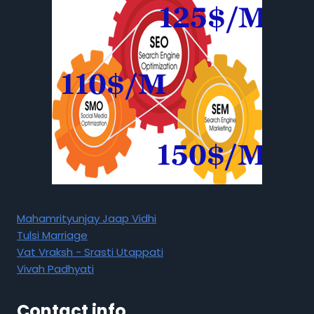
Mahamrityunjay Jaap Vidhi
Tulsi Marriage
Vat Vraksh - Srasti Utappati
Vivah Padhyati
Contact info