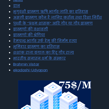
दान
भृगुवंशी ब्राह्मण ऋषि भार्गव जाति का इतिहास
असली ब्राह्मण कौन है जानिए कर्तव्य तथा दिशा निर्देश
पृथ्वी के “प्रथम शासक” आदि गौड़ या गौड़ ब्राह्मण
ब्राह्मणों की वंशावली
ब्राह्मणों की श्रेणियां
हेमचन्द्र भार्गव उर्फ हेमू की निर्मम हत्या
भूमिहार ब्राह्मण का इतिहास
शशांक राजा बंगाल का हिंदू गौड़ राज्य
भारतीय सनातन धर्म के संस्कार
Brahmin Vistar
ekadashi-Udyapan