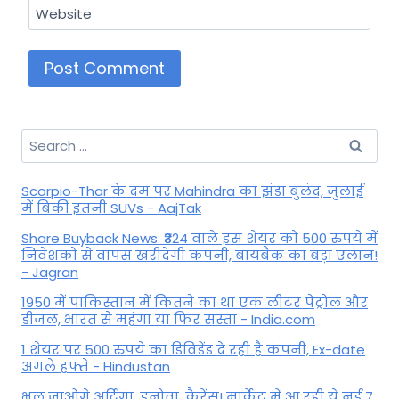
Website
Search
for:
Scorpio-Thar के दम पर Mahindra का झंडा बुलंद, जुलाई
में बिकीं इतनी SUVs - AajTak
Share Buyback News: ₹324 वाले इस शेयर को 500 रुपये में
निवेशकों से वापस खरीदेगी कंपनी, बायबैक का बड़ा एलान!
- Jagran
1950 में पाकिस्तान में कितने का था एक लीटर पेट्रोल और
डीजल, भारत से महंगा या फिर सस्ता - India.com
1 शेयर पर 500 रुपये का डिविडेंड दे रही है कंपनी, Ex-date
अगले हफ्ते - Hindustan
भूल जाओगे अर्टिगा, इनोवा, कैरेंस! मार्केट में आ रही ये नई 7