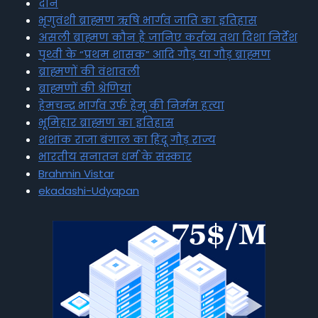
दान
भृगुवंशी ब्राह्मण ऋषि भार्गव जाति का इतिहास
असली ब्राह्मण कौन है जानिए कर्तव्य तथा दिशा निर्देश
पृथ्वी के “प्रथम शासक” आदि गौड़ या गौड़ ब्राह्मण
ब्राह्मणों की वंशावली
ब्राह्मणों की श्रेणियां
हेमचन्द्र भार्गव उर्फ हेमू की निर्मम हत्या
भूमिहार ब्राह्मण का इतिहास
शशांक राजा बंगाल का हिंदू गौड़ राज्य
भारतीय सनातन धर्म के संस्कार
Brahmin Vistar
ekadashi-Udyapan