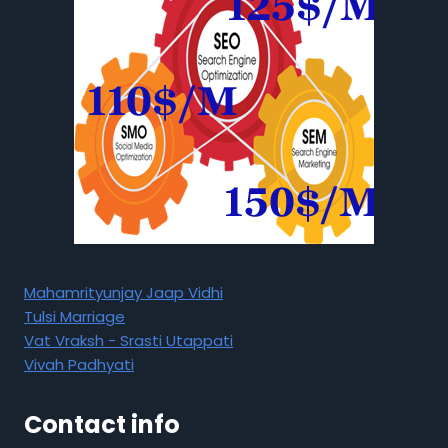
Mahamrityunjay Jaap Vidhi
Tulsi Marriage
Vat Vraksh - Srasti Utappati
Vivah Padhyati
Contact info