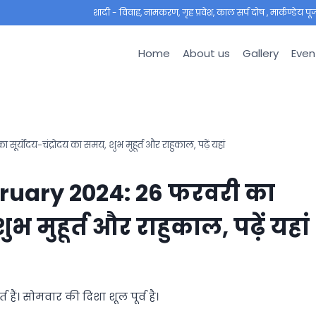
शादी - विवाह, नामकरण, गृह प्रवेश, काल सर्प दोष , मार्कण्डेय पूजा ,
Home
About us
Gallery
Even
ोदय-चंद्रोदय का समय, शुभ मुहूर्त और राहुकाल, पढ़ें यहां
ruary 2024: 26 फरवरी का
भ मुहूर्त और राहुकाल, पढ़ें यहां
 हैं। सोमवार की दिशा शूल पूर्व है।