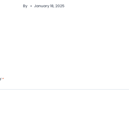
By
January 18, 2025
d
*