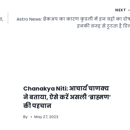
NEXT
श,
Astro News: ब्रेकअप का कारण कुंडली में इन ग्रहों का दोष
इनकी वजह से टूटता है दि
Chanakya Niti: आचार्य चाणक्य
ने बताया, ऐसे करें असली ‘ब्राह्मण’
की पहचान
By
May 27, 2023