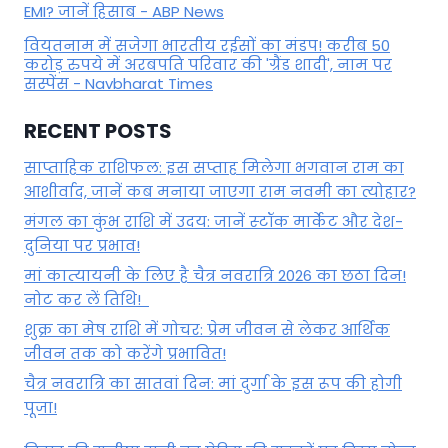
EMI? जानें हिसाब - ABP News
वियतनाम में सजेगा भारतीय रईसों का मंडप! करीब 50
करोड़ रुपये में अरबपति परिवार की 'ग्रैंड शादी', नाम पर
सस्पेंस - Navbharat Times
RECENT POSTS
साप्ताहिक राशिफल: इस सप्ताह मिलेगा भगवान राम का
आशीर्वाद, जानें कब मनाया जाएगा राम नवमी का त्योहार?
मंगल का कुंभ राशि में उदय: जानें स्‍टॉक मार्केट और देश-
दुनिया पर प्रभाव!
मां कात्‍यायनी के लिए है चैत्र नवरात्रि 2026 का छठा दिन!
नोट कर लें तिथि!
शुक्र का मेष राशि में गोचर: प्रेम जीवन से लेकर आर्थिक
जीवन तक को करेंगे प्रभावित!
चैत्र नवरात्रि का सातवां दिन: मां दुर्गा के इस रूप की होगी
पूजा!