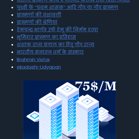
पृथ्वी के “प्रथम शासक” आदि गौड़ या गौड़ ब्राह्मण
ब्राह्मणों की वंशावली
ब्राह्मणों की श्रेणियां
हेमचन्द्र भार्गव उर्फ हेमू की निर्मम हत्या
भूमिहार ब्राह्मण का इतिहास
शशांक राजा बंगाल का हिंदू गौड़ राज्य
भारतीय सनातन धर्म के संस्कार
Brahmin Vistar
ekadashi-Udyapan