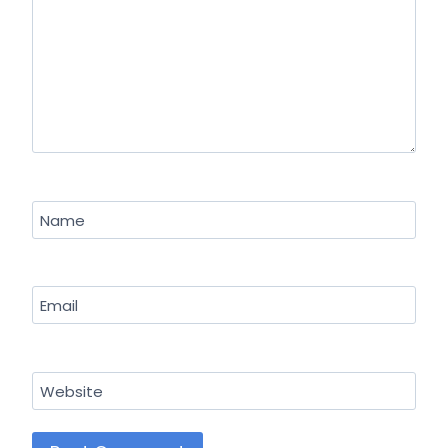
Name
Email
Website