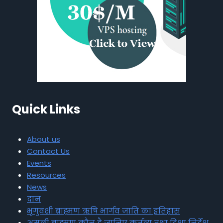
Quick Links
About us
Contact Us
Events
Resources
News
दान
भृगुवंशी ब्राह्मण ऋषि भार्गव जाति का इतिहास
असली ब्राह्मण कौन है जानिए कर्तव्य तथा दिशा निर्देश