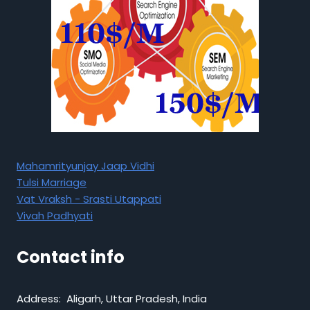
Mahamrityunjay Jaap Vidhi
Tulsi Marriage
Vat Vraksh - Srasti Utappati
Vivah Padhyati
Contact info
Address: Aligarh, Uttar Pradesh, India