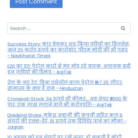
Search
for:
Success Story: कार बेचकर शुरू किया घड़ियों का बिजनेस,
आज 25 करोड़ रुपये का कारोबार, पीएम मोदी की भी पसंद
- Navbharat Times
E20 का डर! पेट्रोल कारों से मुंह मोड़ रहे ग्राहक, अचानक बढ़ी
इन गाड़ियों की डिमांड - AajTak
तेल के नए रेट: बिना एथेनॉल वाला पेट्रोल ₹167.35 लीटर,
सामान्य के क्या हैं दाम - Hindustan
Crorepati Stock: 34 रुपये थी कीमत... अब शेयर ₹8000 के
पार, एक लाख लगाने वाले भी करोड़पति! - AajTak
Dividend Share: मुकेश अंबानी की कंपनी सहित कल 9
शेयरों की एक्स-डेट, 91 रुपये तक डिविडेंड पाने का मौका -
Jagran
10 अगस्त को इन शेयरों पर रखें नजर, हो सकती है मोटी