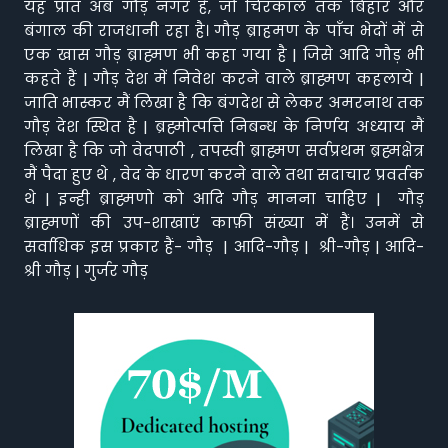
यह प्रांत अब गौड़ नगर है, जो चिरकाल तक बिहार और
बंगाल की राजधानी रहा है। गौड़ ब्राहमण के पाँच भेदों में से
एक खास गौड़ ब्राह्मण भी कहा गया है | जिसे आदि गौड़ भी
कहते हैं | गौड़ देश में निवेश करने वाले ब्राह्मण कहलाये |
जाति भास्कर मैं लिखा है कि बंगदेश से लेकर अमरनाथ तक
गौड़ देश स्थित है | ब्रह्मोत्पत्ति निबन्ध के निर्णय अध्याय मैं
लिखा है कि जो वेदपाठी , तपस्वी ब्राह्मण सर्वप्रथम ब्रह्मक्षेत्र
मैं पैदा हुए थे , वेद के धारण करने वाले तथा सदाचार प्रवर्तक
थे | इन्ही ब्राह्मणो को आदि गौड़ मानना चाहिए | गौड़
ब्राह्मणों की उप-शाखाएं काफ़ी संख्या में हैं। उनमें से
सर्वाधिक इस प्रकार हैं- गौड़ | आदि-गौड़ | श्री-गौड़ | आदि-
श्री गौड़ | गुर्जर गौड़