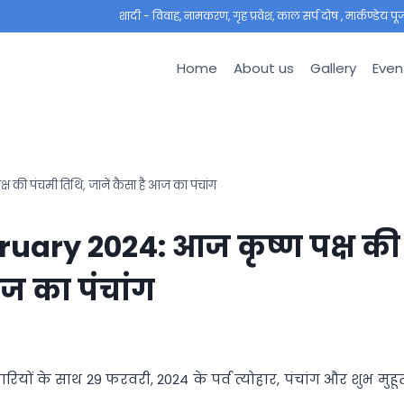
शादी - विवाह, नामकरण, गृह प्रवेश, काल सर्प दोष , मार्कण्डेय पूजा ,
Home
About us
Gallery
Even
ी पंचमी तिथि, जानें कैसा है आज का पंचांग
uary 2024: आज कृष्ण पक्ष की
आज का पंचांग
ं के साथ 29 फरवरी, 2024 के पर्व त्योहार, पंचांग और शुभ मुहूर्