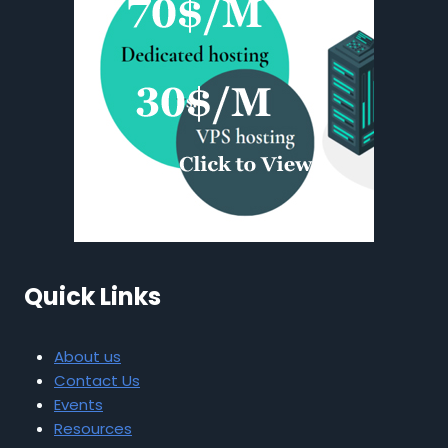
Quick Links
About us
Contact Us
Events
Resources