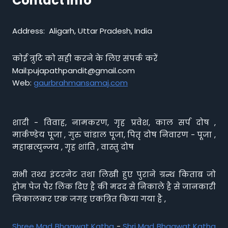
Contact info
Address: Aligarh, Uttar Pradesh, India
कोई त्रुटि को सही करने के लिए संपर्क करें
Mail:pujapathpandit@gmail.com
Web:
gaurbrahmansamaj.com
शादी - विवाह, नामकरण, गृह प्रवेश, काल सर्प दोष ,
मार्कण्डेय पूजा , गुरु चांडाल पूजा, पितृ दोष निवारण - पूजा ,
महाम्रत्युन्जय , गृह शांति , वास्तु दोष
सभी तथ्य इंटरनेट तथा लिखी हुए पुराने ग्रन्थ किताब जो
होम पेज पैर लिंक दिए है की मदद से निकाले है से जानकारी
निकालकर एक जगह एकत्रित किया गया है ,
Shree Mad Bhagwat Katha
-
Shri Mad Bhagwat Katha