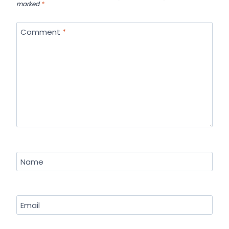
marked
*
Comment
*
Name
Email