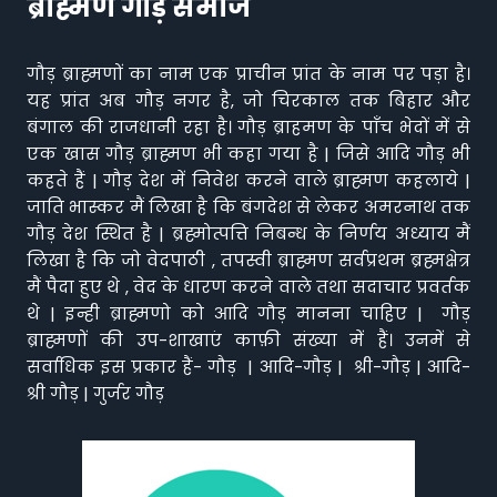
ब्राह्मण गौड़ समाज
गौड़ ब्राह्मणों का नाम एक प्राचीन प्रांत के नाम पर पड़ा है।
यह प्रांत अब गौड़ नगर है, जो चिरकाल तक बिहार और
बंगाल की राजधानी रहा है। गौड़ ब्राहमण के पाँच भेदों में से
एक खास गौड़ ब्राह्मण भी कहा गया है | जिसे आदि गौड़ भी
कहते हैं | गौड़ देश में निवेश करने वाले ब्राह्मण कहलाये |
जाति भास्कर मैं लिखा है कि बंगदेश से लेकर अमरनाथ तक
गौड़ देश स्थित है | ब्रह्मोत्पत्ति निबन्ध के निर्णय अध्याय मैं
लिखा है कि जो वेदपाठी , तपस्वी ब्राह्मण सर्वप्रथम ब्रह्मक्षेत्र
मैं पैदा हुए थे , वेद के धारण करने वाले तथा सदाचार प्रवर्तक
थे | इन्ही ब्राह्मणो को आदि गौड़ मानना चाहिए | गौड़
ब्राह्मणों की उप-शाखाएं काफ़ी संख्या में हैं। उनमें से
सर्वाधिक इस प्रकार हैं- गौड़ | आदि-गौड़ | श्री-गौड़ | आदि-
श्री गौड़ | गुर्जर गौड़