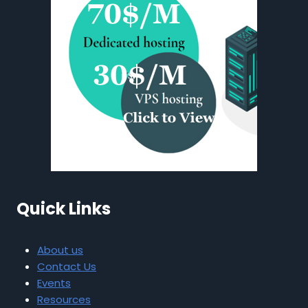
Quick Links
About us
Contact Us
Events
Resources