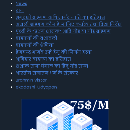
News
दान
भृगुवंशी ब्राह्मण ऋषि भार्गव जाति का इतिहास
असली ब्राह्मण कौन है जानिए कर्तव्य तथा दिशा निर्देश
पृथ्वी के “प्रथम शासक” आदि गौड़ या गौड़ ब्राह्मण
ब्राह्मणों की वंशावली
ब्राह्मणों की श्रेणियां
हेमचन्द्र भार्गव उर्फ हेमू की निर्मम हत्या
भूमिहार ब्राह्मण का इतिहास
शशांक राजा बंगाल का हिंदू गौड़ राज्य
भारतीय सनातन धर्म के संस्कार
Brahmin Vistar
ekadashi-Udyapan