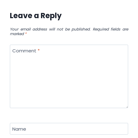
Leave a Reply
Your email address will not be published.
Required fields are
marked
*
Comment
*
Name