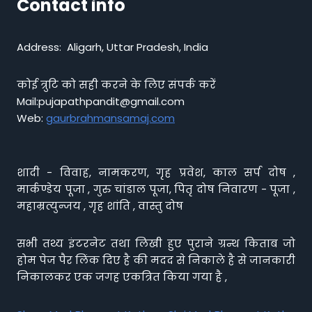
Contact info
Address: Aligarh, Uttar Pradesh, India
कोई त्रुटि को सही करने के लिए संपर्क करें
Mail:pujapathpandit@gmail.com
Web:
gaurbrahmansamaj.com
शादी - विवाह, नामकरण, गृह प्रवेश, काल सर्प दोष ,
मार्कण्डेय पूजा , गुरु चांडाल पूजा, पितृ दोष निवारण - पूजा ,
महाम्रत्युन्जय , गृह शांति , वास्तु दोष
सभी तथ्य इंटरनेट तथा लिखी हुए पुराने ग्रन्थ किताब जो
होम पेज पैर लिंक दिए है की मदद से निकाले है से जानकारी
निकालकर एक जगह एकत्रित किया गया है ,