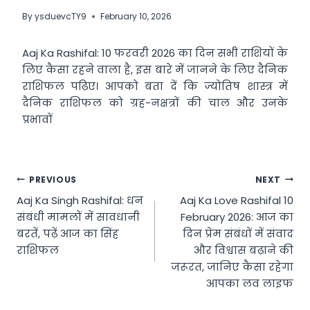
By
ysduevcTY9
February 10, 2026
Aaj Ka Rashifal: 10 फरवरी 2026 का दिन सभी राशियों के
लिए कैसा रहने वाला है, इस बारे में जानने के लिए दैनिक
राशिफल पढ़िए। आपको बता दें कि ज्योतिष शास्त्र में
दैनिक राशिफल को ग्रह-नक्षत्रों की चाल और उनके
प्रभावों
Post
PREVIOUS
NEXT
Aaj Ka Singh Rashifal: धन
Aaj Ka Love Rashifal 10
navigation
संबंधी मामलों में सावधानी
February 2026: आज का
बरतें, पढ़ें आज का सिंह
दिन प्रेम संबंधों में संवाद
राशिफल
और विश्वास बढ़ाने की
जरूरत, जानिए कैसा रहेगा
आपका लव लाइफ