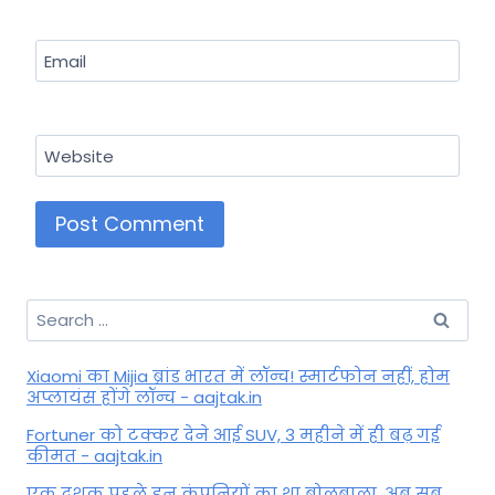
Email
Website
Search
for:
Xiaomi का Mijia ब्रांड भारत में लॉन्च! स्मार्टफोन नहीं, होम
अप्लायंस होंगे लॉन्च - aajtak.in
Fortuner को टक्कर देने आई SUV, 3 महीने में ही बढ़ गई
कीमत - aajtak.in
एक दशक पहले इन कंपनियों का था बोलबाला, अब सब