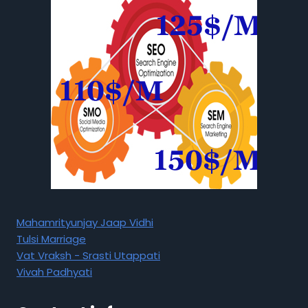
Mahamrityunjay Jaap Vidhi
Tulsi Marriage
Vat Vraksh - Srasti Utappati
Vivah Padhyati