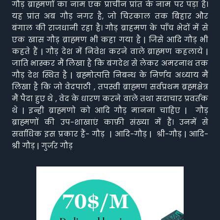
गौड़ ब्राह्मणों का नाम एक प्राचीन प्रांत के नाम पर पड़ा है।
यह प्रांत अब गौड़ नगर है, जो चिरकाल तक बिहार और
बंगाल की राजधानी रहा है। गौड़ ब्राहमण के पाँच भेदों में से
एक खास गौड़ ब्राह्मण भी कहा गया है | जिसे आदि गौड़ भी
कहते हैं | गौड़ देश में निवेश करने वाले ब्राह्मण कहलाये |
जाति भास्कर मैं लिखा है कि बंगदेश से लेकर अमरनाथ तक
गौड़ देश स्थित है | ब्रह्मोत्पत्ति निबन्ध के निर्णय अध्याय मैं
लिखा है कि जो वेदपाठी , तपस्वी ब्राह्मण सर्वप्रथम ब्रह्मक्षेत्र
मैं पैदा हुए थे , वेद के धारण करने वाले तथा सदाचार प्रवर्तक
थे | इन्ही ब्राह्मणो को आदि गौड़ मानना चाहिए | गौड़
ब्राह्मणों की उप-शाखाएं काफ़ी संख्या में हैं। उनमें से
सर्वाधिक इस प्रकार हैं- गौड़ | आदि-गौड़ | श्री-गौड़ | आदि-
श्री गौड़ | गुर्जर गौड़