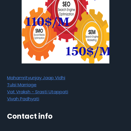
Mahamrityunjay Jaap Vidhi
Tulsi Marriage
Vat Vraksh - Srasti Utappati
Vivah Padhyati
Contact info