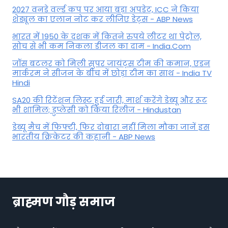
2027 वनडे वर्ल्ड कप पर आया बड़ा अपडेट, ICC ने किया
शेड्यूल का एलान नोट कर लीजिए डेट्स - ABP News
भारत में 1950 के दशक में कितने रुपये लीटर था पेट्रोल,
सोच से भी कम निकला डीजल का दाम - India.Com
जॉस बटलर को मिली सुपर जायंट्स टीम की कमान, एडन
मार्करम ने सीजन के बीच में छोड़ा टीम का साथ - India TV
Hindi
SA20 की रिटेंशन लिस्ट हुई जारी, मार्श करेंगे डेब्यू और रूट
भी शामिल; डुप्लेसी को किया रिलीज - Hindustan
डेब्यू मैच में फिफ्टी, फिर दोबारा नहीं मिला मौका जानें इस
भारतीय क्रिकेटर की कहानी - ABP News
ब्राह्मण गौड़ समाज