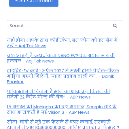
Search
for:
नहीं होगा आपके साथ कोई स्कैम, बस फोन को इस बैग में
रखें - Aaj Tak News
क्या आ रही है लखटकिया NANO EV? एक बयान से मची
हलचल - Aaj Tak News
हाइब्रिड-EV कारें 1 अप्रैल 2027 से सस्ती होंगी: पेट्रोल-डीजल
गाड़ियां महंगी मिलेंगी, ज्यादा प्रदूषण वाली का... - Dainik
Bhaskar
पाकिस्तान में कितना है सोने का भाव, वहां कितने की
बनेगी 22 कैरेट गोल्ड की चेन? - ABP News
15 अगस्त को Mahindra का बड़ा सप्राइज, Scorpio ब्रांड के
साथ आ सकती है नई Vision S - ABP News
सोना-चांदी से जुड़े एक फैसले से बंपर कमाई, सरकारी
खजाने में आए ₹104630000000; जानिए क्या था वो फैसला?