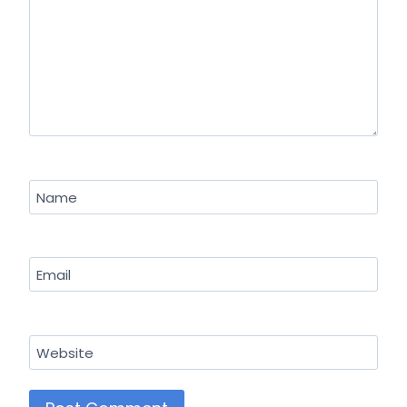
Name
Email
Website