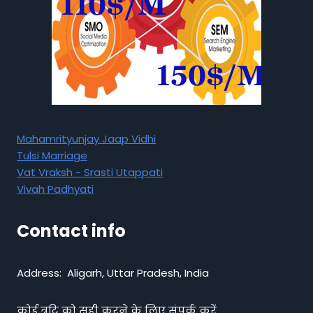
Mahamrityunjay Jaap Vidhi
Tulsi Marriage
Vat Vraksh - Srasti Utappati
Vivah Padhyati
Contact info
Address: Aligarh, Uttar Pradesh, India
कोई त्रुटि को सही करने के लिए संपर्क करें