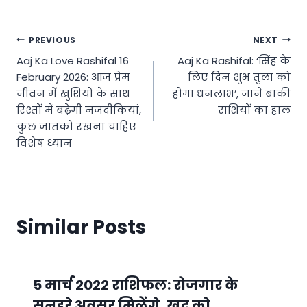
Post
PREVIOUS
NEXT
Aaj Ka Love Rashifal 16
Aaj Ka Rashifal: ‘सिंह के
navigation
February 2026: आज प्रेम
लिए दिन शुभ तुला को
जीवन में खुशियों के साथ
होगा धनलाभ’, जानें बाकी
रिश्तों में बढ़ेगी नजदीकियां,
राशियों का हाल
कुछ जातकों रखना चाहिए
विशेष ध्यान
Similar Posts
5 मार्च 2022 राशिफल: रोजगार के
सुनहरे अवसर मिलेंगे, खुद को