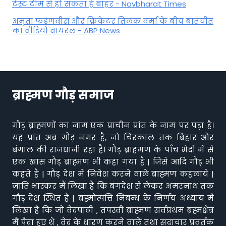
टेस्ट टीम से हो सकता है बाहर - Navbharat Times
अमृता फडणवीस और क्रिकेटर तिलक वर्मा के बीच बातचीत
का वीडियो वायरल - ABP News
ब्राह्मण गौड़ समाज
गौड़ ब्राह्मणों का नाम एक प्राचीन प्रांत के नाम पर पड़ा है।
यह प्रांत अब गौड़ नगर है, जो चिरकाल तक बिहार और
बंगाल की राजधानी रहा है। गौड़ ब्राहमण के पाँच भेदों में से
एक खास गौड़ ब्राह्मण भी कहा गया है | जिसे आदि गौड़ भी
कहते हैं | गौड़ देश में निवेश करने वाले ब्राह्मण कहलाये |
जाति भास्कर मैं लिखा है कि बंगदेश से लेकर अमरनाथ तक
गौड़ देश स्थित है | ब्रह्मोत्पत्ति निबन्ध के निर्णय अध्याय मैं
लिखा है कि जो वेदपाठी , तपस्वी ब्राह्मण सर्वप्रथम ब्रह्मक्षेत्र
मैं पैदा हुए थे , वेद के धारण करने वाले तथा सदाचार प्रवर्तक