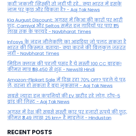
कहीं 'नकली' व्हिस्की तो नहीं पी रहे... क्या भारत में इसके
नाम पर कुछ और बिकता है? - Aaj Tak News
Kia August Discount: अगस्त में किआ की कारों पर भारी
छूट, Carnival और Seltos समेत इन गाड़ियों पर पाएं ₹1.5
लाख तक के फायदे - Navbharat Times
Infosys के नंदन नीलेकणि का आइडिया जो पलट सकता है
भारत की किस्मत, बताया- क्या करने की बिलकुल जरूरत
नहीं - Navbharat Times
मिडिल क्लास की पहली पसंद हैं ये सस्ती 100 CC बाइक!
कीमत मात्र ₹58,450 से शुरू - News18 Hindi
Amazon-Flipkart Sale में दिख रहा 70% OFF? पहले ये पढ़
लें, वरना हो सकता है बड़ा नुकसान - Aaj Tak News
सबसे ज्यादा इन कंपनियों की EV खरीद रहे लोग, टॉप-5
ब्रांड की लिस्ट - Aaj Tak News
अगस्त में देश की सबसे सस्ती कार पर हजारों रुपये की छूट,
कीमत ₹3.49 लाख; 25 km+ है माइलेज - Hindustan
RECENT POSTS