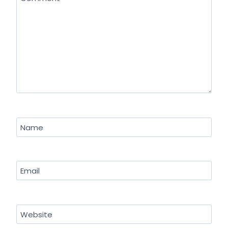
Name
Email
Website