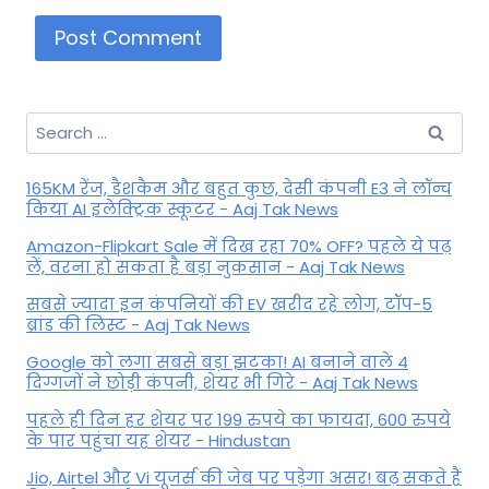
Search
for:
165KM रेंज, डैशकैम और बहुत कुछ, देसी कंपनी E3 ने लॉन्च
किया AI इलेक्ट्रिक स्कूटर - Aaj Tak News
Amazon-Flipkart Sale में दिख रहा 70% OFF? पहले ये पढ़
लें, वरना हो सकता है बड़ा नुकसान - Aaj Tak News
सबसे ज्यादा इन कंपनियों की EV खरीद रहे लोग, टॉप-5
ब्रांड की लिस्ट - Aaj Tak News
Google को लगा सबसे बड़ा झटका! AI बनाने वाले 4
दिग्गजों ने छोड़ी कंपनी, शेयर भी गिरे - Aaj Tak News
पहले ही दिन हर शेयर पर 199 रुपये का फायदा, 600 रुपये
के पार पहुंचा यह शेयर - Hindustan
Jio, Airtel और Vi यूजर्स की जेब पर पड़ेगा असर! बढ़ सकते हैं