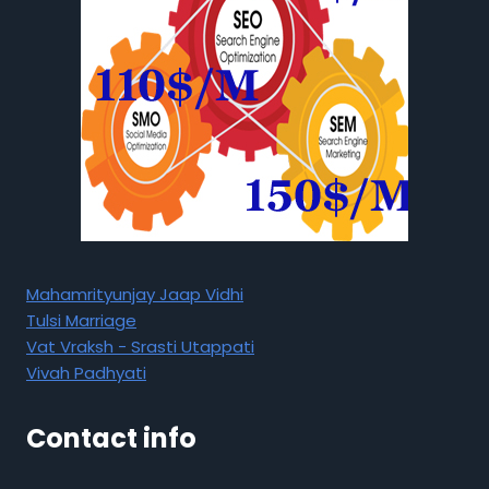
Mahamrityunjay Jaap Vidhi
Tulsi Marriage
Vat Vraksh - Srasti Utappati
Vivah Padhyati
Contact info