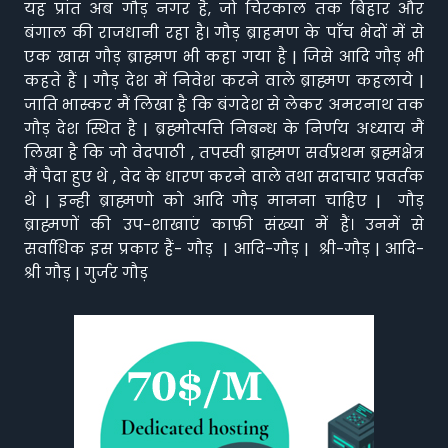
यह प्रांत अब गौड़ नगर है, जो चिरकाल तक बिहार और
बंगाल की राजधानी रहा है। गौड़ ब्राहमण के पाँच भेदों में से
एक खास गौड़ ब्राह्मण भी कहा गया है | जिसे आदि गौड़ भी
कहते हैं | गौड़ देश में निवेश करने वाले ब्राह्मण कहलाये |
जाति भास्कर मैं लिखा है कि बंगदेश से लेकर अमरनाथ तक
गौड़ देश स्थित है | ब्रह्मोत्पत्ति निबन्ध के निर्णय अध्याय मैं
लिखा है कि जो वेदपाठी , तपस्वी ब्राह्मण सर्वप्रथम ब्रह्मक्षेत्र
मैं पैदा हुए थे , वेद के धारण करने वाले तथा सदाचार प्रवर्तक
थे | इन्ही ब्राह्मणो को आदि गौड़ मानना चाहिए | गौड़
ब्राह्मणों की उप-शाखाएं काफ़ी संख्या में हैं। उनमें से
सर्वाधिक इस प्रकार हैं- गौड़ | आदि-गौड़ | श्री-गौड़ | आदि-
श्री गौड़ | गुर्जर गौड़