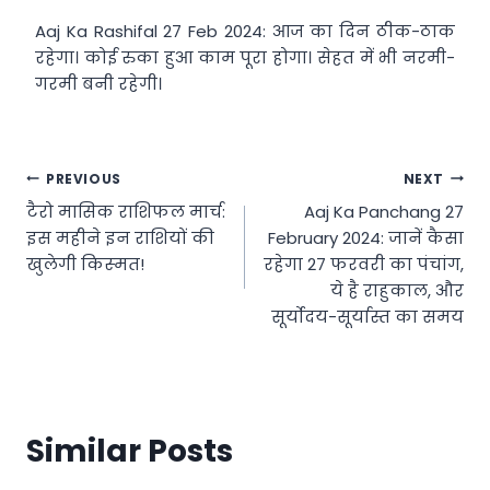
Aaj Ka Rashifal 27 Feb 2024: आज का दिन ठीक-ठाक
रहेगा। कोई रुका हुआ काम पूरा होगा। सेहत में भी नरमी-
गरमी बनी रहेगी।
Post
PREVIOUS
NEXT
टैरो मासिक राशिफल मार्च:
Aaj Ka Panchang 27
navigation
इस महीने इन राशियों की
February 2024: जानें कैसा
खुलेगी किस्‍मत!
रहेगा 27 फरवरी का पंचांग,
ये है राहुकाल, और
सूर्योदय-सूर्यास्त का समय
Similar Posts