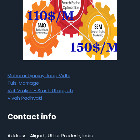
Mahamrityunjay Jaap Vidhi
Tulsi Marriage
Vat Vraksh - Srasti Utappati
Vivah Padhyati
Contact info
Address: Aligarh, Uttar Pradesh, India