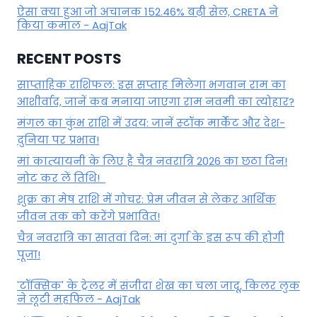
ऐसा क्या हुआ जो अचानक 152.46% बढ़ी सेल, CRETA ने
किया कमाल - AajTak
RECENT POSTS
साप्ताहिक राशिफल: इस सप्ताह मिलेगा भगवान राम का
आशीर्वाद, जानें कब मनाया जाएगा राम नवमी का त्योहार?
मंगल का कुंभ राशि में उदय: जानें स्‍टॉक मार्केट और देश-
दुनिया पर प्रभाव!
मां कात्‍यायनी के लिए है चैत्र नवरात्रि 2026 का छठा दिन!
नोट कर लें तिथि!
शुक्र का मेष राशि में गोचर: प्रेम जीवन से लेकर आर्थिक
जीवन तक को करेंगे प्रभावित!
चैत्र नवरात्रि का सातवां दिन: मां दुर्गा के इस रूप की होगी
पूजा!
'टॉक्सिक' के ट्रेलर में संजीदा शेख का चला जादू, किलर लुक
ने लूटी महफिल - AajTak