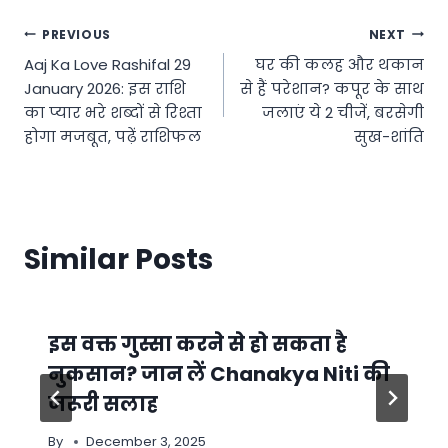
Post
PREVIOUS
NEXT
Aaj Ka Love Rashifal 29
घर की कलह और थकान
navigation
January 2026: इस राशि
से हैं परेशान? कपूर के साथ
का प्यार भरे शब्दों से रिश्ता
जलाएं ये 2 चीजें, बरसेगी
होगा मजबूत, पढ़ें राशिफल
सुख-शांति
Similar Posts
इस वक्त गुस्सा करने से हो सकता है
नुकसान? जान लें Chanakya Niti की
जरूरी सलाह
By
December 3, 2025