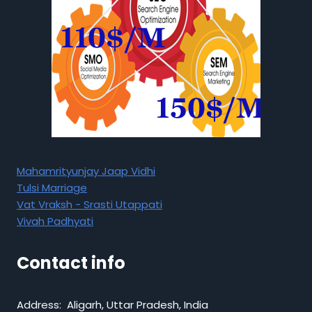
Mahamrityunjay Jaap Vidhi
Tulsi Marriage
Vat Vraksh - Srasti Utappati
Vivah Padhyati
Contact info
Address: Aligarh, Uttar Pradesh, India