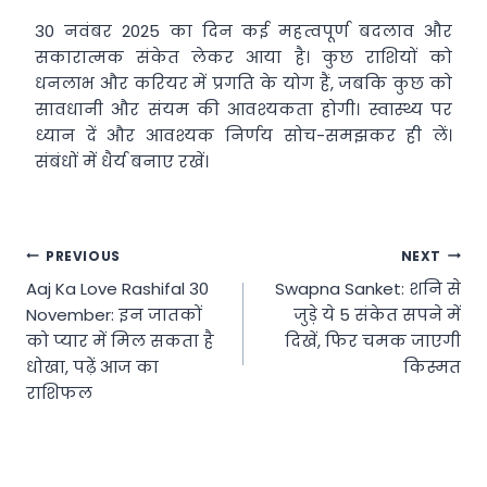
30 नवंबर 2025 का दिन कई महत्वपूर्ण बदलाव और
सकारात्मक संकेत लेकर आया है। कुछ राशियों को
धनलाभ और करियर में प्रगति के योग हैं, जबकि कुछ को
सावधानी और संयम की आवश्यकता होगी। स्वास्थ्य पर
ध्यान दें और आवश्यक निर्णय सोच-समझकर ही लें।
संबंधों में धैर्य बनाए रखें।
Post
PREVIOUS
NEXT
Aaj Ka Love Rashifal 30
Swapna Sanket: शनि से
navigation
November: इन जातकों
जुड़े ये 5 संकेत सपने में
को प्यार में मिल सकता है
दिखें, फिर चमक जाएगी
धोखा, पढ़ें आज का
किस्मत
राशिफल