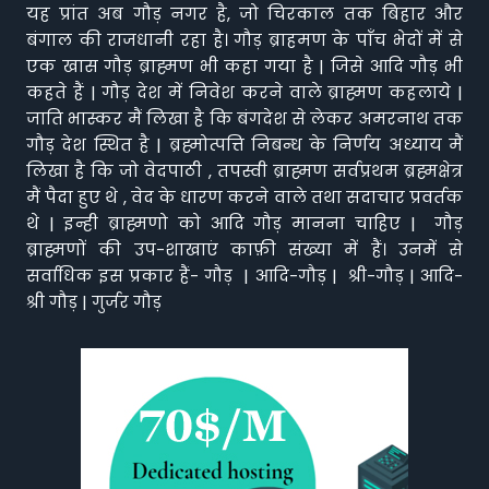
यह प्रांत अब गौड़ नगर है, जो चिरकाल तक बिहार और
बंगाल की राजधानी रहा है। गौड़ ब्राहमण के पाँच भेदों में से
एक खास गौड़ ब्राह्मण भी कहा गया है | जिसे आदि गौड़ भी
कहते हैं | गौड़ देश में निवेश करने वाले ब्राह्मण कहलाये |
जाति भास्कर मैं लिखा है कि बंगदेश से लेकर अमरनाथ तक
गौड़ देश स्थित है | ब्रह्मोत्पत्ति निबन्ध के निर्णय अध्याय मैं
लिखा है कि जो वेदपाठी , तपस्वी ब्राह्मण सर्वप्रथम ब्रह्मक्षेत्र
मैं पैदा हुए थे , वेद के धारण करने वाले तथा सदाचार प्रवर्तक
थे | इन्ही ब्राह्मणो को आदि गौड़ मानना चाहिए | गौड़
ब्राह्मणों की उप-शाखाएं काफ़ी संख्या में हैं। उनमें से
सर्वाधिक इस प्रकार हैं- गौड़ | आदि-गौड़ | श्री-गौड़ | आदि-
श्री गौड़ | गुर्जर गौड़