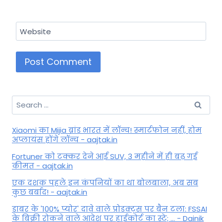
Website
Search
for:
Xiaomi का Mijia ब्रांड भारत में लॉन्च! स्मार्टफोन नहीं, होम
अप्लायंस होंगे लॉन्च - aajtak.in
Fortuner को टक्कर देने आई SUV, 3 महीने में ही बढ़ गई
कीमत - aajtak.in
एक दशक पहले इन कंपनियों का था बोलबाला, अब सब
कुछ बर्बाद! - aajtak.in
डाबर के '100% प्योर' दावे वाले प्रोडक्ट्स पर बैन टला: FSSAI
के बिक्री रोकने वाले आदेश पर हाईकोर्ट का स्टे; ... - Dainik