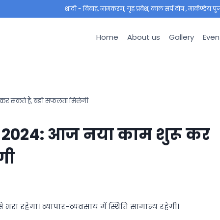
शादी - विवाह, नामकरण, गृह प्रवेश, काल सर्प दोष , मार्कण्डेय पूजा ,
Home
About us
Gallery
Even
र सकते हैं, बड़ी सफलता मिलेगी
 2024: आज नया काम शुरू कर
गी
रा रहेगा। व्यापार-व्यवसाय में स्थिति सामान्य रहेगी।